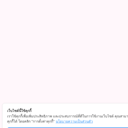
เว็บไซต์นี้ใช้คุกกี้
เราใช้คุกกี้เพื่อเพิ่มประสิทธิภาพ และประสบการณ์ที่ดีในการใช้งานเว็บไซต์ คุณสา
คุกกี้ได้ โดยคลิก "การตั้งค่าคุกกี้"
นโยบายความเป็นส่วนตัว