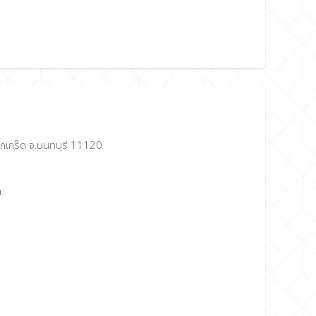
.ปากเกร็ด จ.นนทบุรี 11120
.