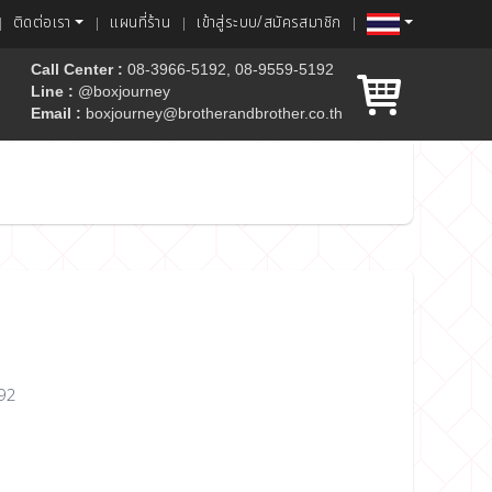
ติดต่อเรา
แผนที่ร้าน
เข้าสู่ระบบ/สมัครสมาชิก
Call Center :
08-3966-5192, 08-9559-5192
Line :
@boxjourney
Email :
boxjourney@brotherandbrother.co.th
ค้ก
192