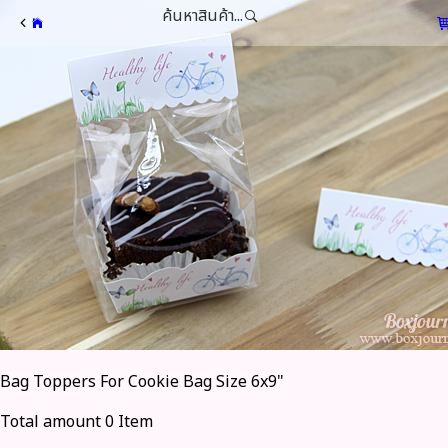
ค้นหาสินค้า...
Bag Toppers For Cookie Bag Size 6x9"
Total amount 0 Item