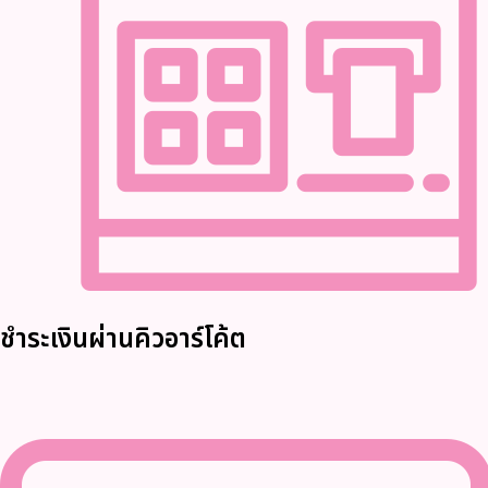
ชำระเงินผ่านคิวอาร์โค้ต