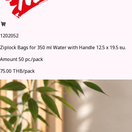
1202052
Ziplock Bags for 350 ml Water with Handle 12.5 x 19.5 ซม.
Amount 50 pc./pack
75.00 THB/pack