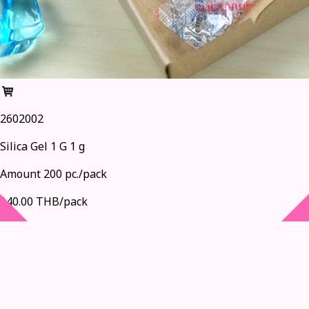
2602002
Silica Gel 1 G 1 g
Amount 200 pc./pack
140.00 THB/pack