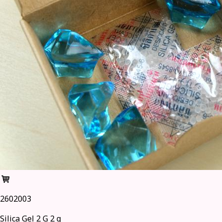
2602003
Silica Gel 2 G 2 g