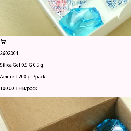
2602001
Silica Gel 0.5 G 0.5 g
Amount 200 pc./pack
100.00 THB/pack