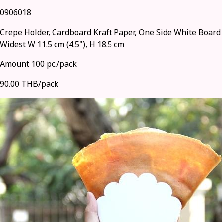
0906018
Crepe Holder, Cardboard Kraft Paper, One Side White Board
Widest W 11.5 cm (4.5"), H 18.5 cm
Amount 100 pc./pack
90.00 THB/pack