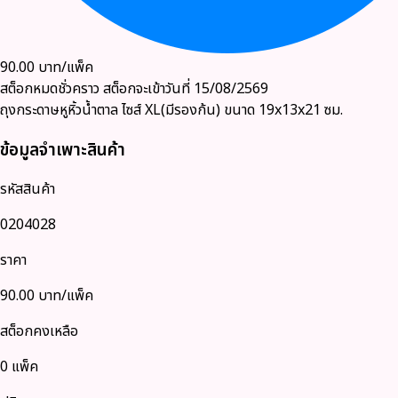
90.00
บาท/แพ็ค
สต็อกหมดชั่วคราว
สต็อกจะเข้าวันที่ 15/08/2569
ถุงกระดาษหูหิ้วน้ำตาล ไซส์ XL(มีรองก้น) ขนาด 19x13x21 ซม.
ข้อมูลจำเพาะสินค้า
รหัสสินค้า
0204028
ราคา
90.00
บาท/แพ็ค
สต็อกคงเหลือ
0 แพ็ค