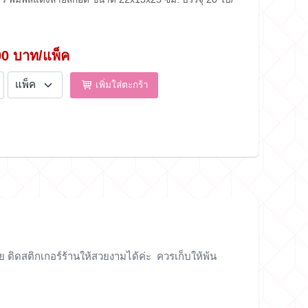
00 บาท/แพ็ค
เพิ่มใส่ตะกร้า
ติดสติกเกอร์ร้านให้สวยงามได้ค่ะ ควรเก็บให้พ้น