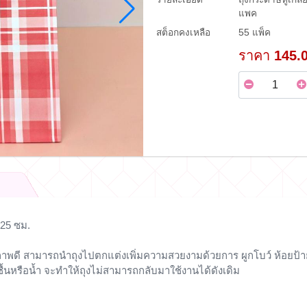
แพค
สต็อกคงเหลือ
55 แพ็ค
ราคา
145.
x25 ซม.
าพดี สามารถนำถุงไปตกแต่งเพิ่มความสวยงามด้วยการ ผูกโบว์ ห้อยป้าย 
นหรือน้ำ จะทำให้ถุงไม่สามารถกลับมาใช้งานได้ดังเดิม