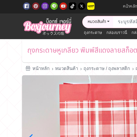
หน้าหลั
หมวดสินค้า
ถุงกระดาษ
กล่องบราวนี่
กล่
ถุงกระดาษหูเกลียว พิมพ์สีแดงลายสก็
หน้าหลัก
หมวดสินค้า
ถุงกระดาษ / ถุงพลาสติก