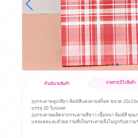
รายการรีวิวสินค้า
คำอธิบายสินค้า
ถุงกระดาษหูเกลียว พิมพ์สีแดงลายสก็อต ขนาด 22x13
บรรจุ 20 ใบ/แพค
ถุงกระดาษผลิตจากกระดาษสีขาว เนื้อหนา พิมพ์สี คุณภ
แสงแดดและด้วยความที่เป็นกระดาษจึงไม่ถูกกับความชื้