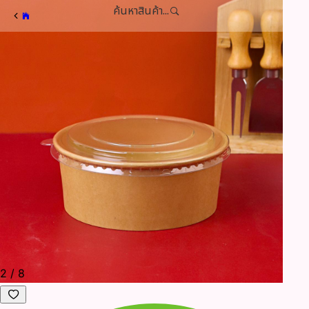
ค้นหาสินค้า...
3
/
8