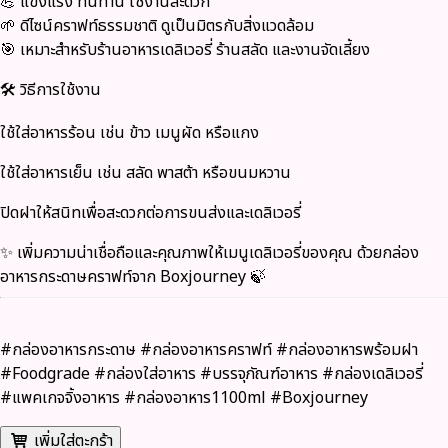
💪 แข็งแรง ทนทาน ใช้งานสะดวก
🌱 ดีไซน์คราฟท์ธรรมชาติ ดูเป็นมิตรกับสิ่งแวดล้อม
🎯 เหมาะสำหรับร้านอาหารเดลิเวอรี่ ร้านสลัด และงานจัดเลี้ยง
🛠
วิธีการใช้งาน
ใช้ใส่อาหารร้อน เช่น ข้าว เมนูผัด หรือแกง
ใช้ใส่อาหารเย็น เช่น สลัด พาสต้า หรือขนมหวาน
ปิดฝาให้สนิทเพื่อสะดวกต่อการขนส่งและเดลิเวอรี่
✨ เพิ่มความน่าเชื่อถือและคุณภาพให้เมนูเดลิเวอรี่ของคุณ ด้วยกล่อง
อาหารกระดาษคราฟท์จาก
Boxjourney
🍃
#กล่องอาหารกระดาษ #กล่องอาหารคราฟท์ #กล่องอาหารพร้อมฝา
#Foodgrade #กล่องใส่อาหาร #บรรจุภัณฑ์อาหาร #กล่องเดลิเวอรี่
#แพคเกจจิ้งอาหาร #กล่องอาหาร1100ml #Boxjourney
เพิ่มใส่ตะกร้า