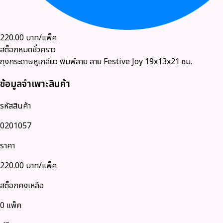
220.00
บาท/แพ็ค
สต็อกหมดชั่วคราว
ถุงกระดาษหูเกลียว พิมพ์ลาย ลาย Festive Joy 19x13x21 ซม.
ข้อมูลจำเพาะสินค้า
รหัสสินค้า
0201057
ราคา
220.00
บาท/แพ็ค
สต็อกคงเหลือ
0 แพ็ค