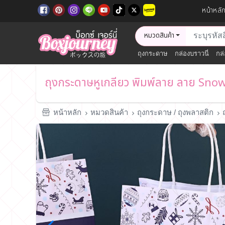
หน้าหลั
หมวดสินค้า
ถุงกระดาษ
กล่องบราวนี่
กล่
ถุงกระดาษหูเกลียว พิมพ์ลาย ลาย Sn
หน้าหลัก
หมวดสินค้า
ถุงกระดาษ / ถุงพลาสติก