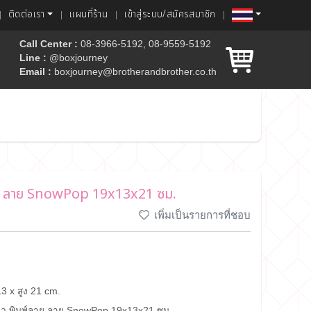
ติดต่อเรา
แผนที่ร้าน
เข้าสู่ระบบ/สมัครสมาชิก
Call Center :
08-3966-5192, 08-9559-5192
Line :
@boxjourney
Email :
boxjourney@brotherandbrother.co.th
ค้ก
ลาย ลาย SnowPop 19x13x21 ซม.
เพิ่มเป็นรายการที่ชอบ
3 x สูง 21 cm.
ียว พิมพ์ลาย ลาย SnowPop 19x13x21 ซม.