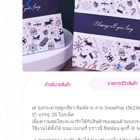
รายการรีวิวสินค้า
คำอธิบายสินค้า
🌿
ถุงกระดาษหูเกลียว พิมพ์ลาย ลาย SnowPop 19x13
📦 บรรจุ: 25 ใบ/แพ็ค
เพิ่มความสดใสและน่ารักให้กับสินค้าของคุณด้วยถุงก
ใช้งานได้ทั้งใส่
ขนม เบเกอรี่ บราวนี่ ชิฟฟ่อน คุกกี้ 