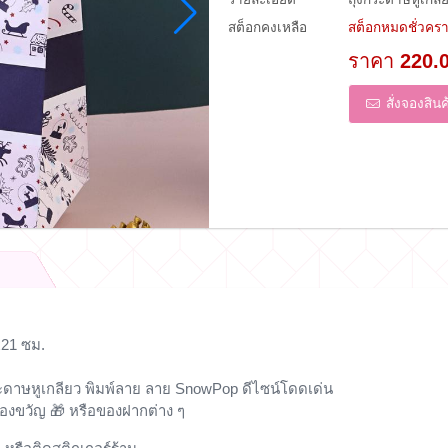
สต็อกคงเหลือ
สต็อกหมดชั่วคร
ราคา
220.
สั่งจองสินค
x21 ซม.
ระดาษหูเกลียว พิมพ์ลาย ลาย SnowPop ดีไซน์โดดเด่น
 ของขวัญ 🎁 หรือของฝากต่าง ๆ