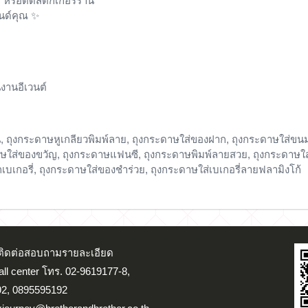
ก หรือติดสติกเกอร์ร้าน
นด์คุณ ✨
งานอีเวนต์
, ถุงกระดาษหูเกลียวพิมพ์ลาย, ถุงกระดาษใส่ของฝาก, ถุงกระดาษใส่ขนม, 
ดาษใส่ของขวัญ, ถุงกระดาษแฟนซี, ถุงกระดาษพิมพ์ลายสวย, ถุงกระดาษใส่
เบเกอรี่, ถุงกระดาษใส่ของชำร่วย, ถุงกระดาษใส่เบเกอรี่ลายฟลามิงโก้
น ติดต่อสอบถามรายละเอียด
Call center โทร. 02-9619177-8,
2, 0895595192