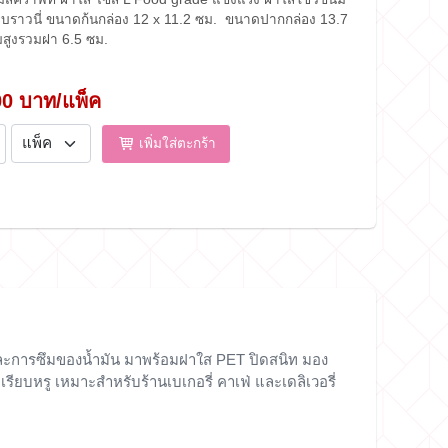
ะบราวนี่ ขนาดก้นกล่อง 12 x 11.2 ซม. ขนาดปากกล่อง 13.7
มสูงรวมฝา 6.5 ซม.
00 บาท/แพ็ค
เพิ่มใส่ตะกร้า
ละการซึมของน้ำมัน มาพร้อมฝาใส PET ปิดสนิท มอง
ียบหรู เหมาะสำหรับร้านเบเกอรี่ คาเฟ่ และเดลิเวอรี่