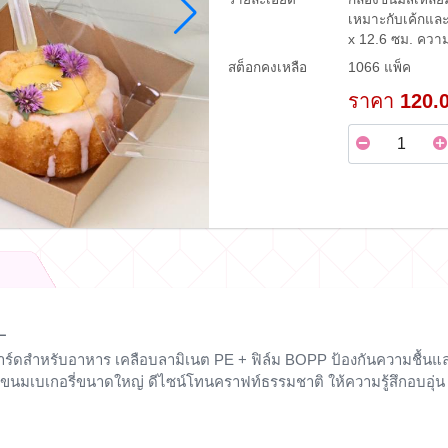
เหมาะกับเค้กแล
x 12.6 ซม. ควา
สต็อกคงเหลือ
1066 แพ็ค
ราคา
120.
 L
ร์ดสำหรับอาหาร เคลือบลามิเนต PE + ฟิล์ม BOPP
ป้องกันความชื้นแ
ขนมเบเกอรี่ขนาดใหญ่ ดีไซน์โทนคราฟท์ธรรมชาติ ให้ความรู้สึกอบอุ่น เร