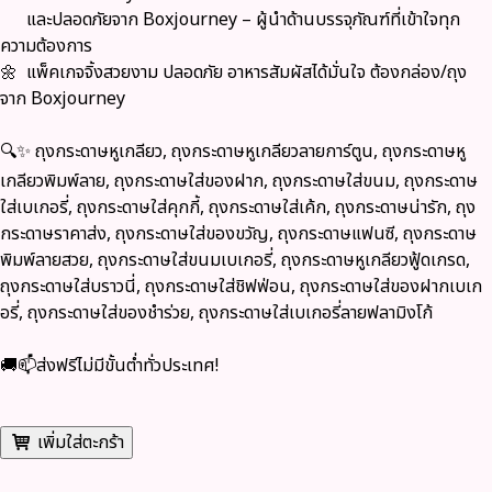
และปลอดภัยจาก
Boxjourney
– ผู้นำด้านบรรจุภัณฑ์ที่เข้าใจทุก
ความต้องการ
🌼 แพ็คเกจจิ้งสวยงาม ปลอดภัย อาหารสัมผัสได้มั่นใจ ต้องกล่อง/ถุง
จาก
Boxjourney
🔍✨ ถุงกระดาษหูเกลียว, ถุงกระดาษหูเกลียวลายการ์ตูน, ถุงกระดาษหู
เกลียวพิมพ์ลาย, ถุงกระดาษใส่ของฝาก, ถุงกระดาษใส่ขนม, ถุงกระดาษ
ใส่เบเกอรี่, ถุงกระดาษใส่คุกกี้, ถุงกระดาษใส่เค้ก, ถุงกระดาษน่ารัก, ถุง
กระดาษราคาส่ง, ถุงกระดาษใส่ของขวัญ, ถุงกระดาษแฟนซี, ถุงกระดาษ
พิมพ์ลายสวย, ถุงกระดาษใส่ขนมเบเกอรี่, ถุงกระดาษหูเกลียวฟู้ดเกรด,
ถุงกระดาษใส่บราวนี่, ถุงกระดาษใส่ชิฟฟ่อน, ถุงกระดาษใส่ของฝากเบเก
อรี่, ถุงกระดาษใส่ของชำร่วย, ถุงกระดาษใส่เบเกอรี่ลายฟลามิงโก้
🚚📫ส่งฟรีไม่มีขั้นต่ำทั่วประเทศ!
เพิ่มใส่ตะกร้า