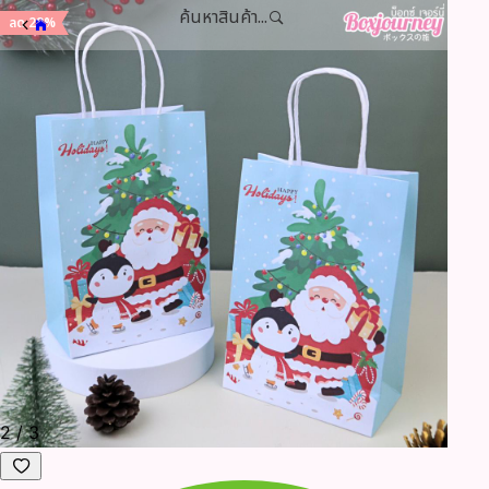
ค้นหาสินค้า...
ลด 28%
2
/
3