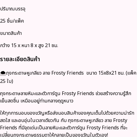
ปริมาณบรรจุ
25 ชิ้น/แพ็ค
ขนาดสินค้า
กว้าง 15 x หนา 8 x สูง 21 ซม.
รายละเอียดสินค้า
🌨️ถุงกระดาษหูเกลียว
ลาย Frosty Friends
ขนาด 15x8x21 ซม. (แพ็ค
25 ใบ)
ถุงกระดาษลาย
หิมะและตัวการ์ตูน Frosty Friends ช่วยสร้างความรู้สึก
เย็นสดชื่น เหมือนอยู่ท่ามกลางฤดูหนาว
ให้ทุกการมอบของขวัญหรือส่งมอบสินค้าของคุณเต็มไปด้วยความน่ารัก
สดใส และอบอุ่นในเวลาเดียวกัน กับ
ถุงกระดาษหูเกลียว ลาย Frosty
Friends
ที่มีจุดเด่นเป็นลายหิมะและตัวการ์ตูน Frosty Friends ที่จะ
เปลี่ยนถุงกระดาษธรรมดาให้กลายเป็นของขวัญในตัวเอง!