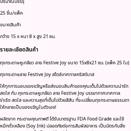
ปริมาณบรรจุ
25 ชิ้น/แพ็ค
ขนาดสินค้า
กว้าง 15 x หนา 8 x สูง 21 ซม.
รายละเอียดสินค้า
ถุงกระดาษหูเกลียว ลาย Festive Joy ขนาด 15x8x21 ซม. (แพ็ค 25 ใบ)
ถุงกระดาษ
ลาย Festive Joy สไตล์เทศกาลคริสต์มาส
ให้ทุกการมอบของขวัญหรือส่งมอบสินค้าของคุณเต็มไปด้วยความน่ารัก
สดใส กับ
ถุงกระดาษหูเกลียว ลาย Festive Joy
บรรยากาศเทศกาล
ร่าเริง สดใส และความสุขที่เต็มไปด้วยสีสัน ที่จะเปลี่ยนถุงกระดาษธรรมดา
ให้กลายเป็นของขวัญในตัวเอง!
ผลิตจาก
กระดาษคุณภาพดี ได้รับมาตรฐาน FDA Food Grade
และใช้
หมึกถั่วเหลือง (Soy Ink)
ปลอดภัยต่อการสัมผัสอาหาร เป็นมิตรกับสิ่ง