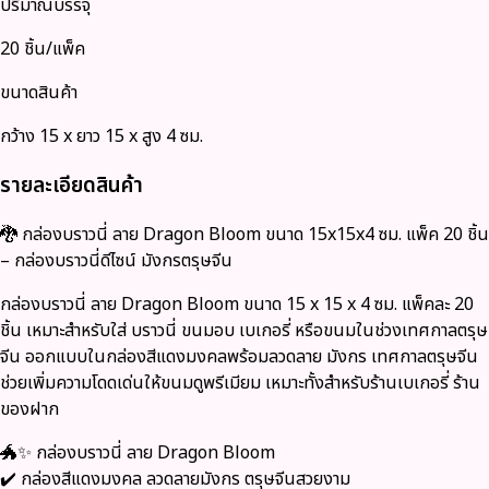
ปริมาณบรรจุ
20 ชิ้น/แพ็ค
ขนาดสินค้า
กว้าง 15 x ยาว 15 x สูง 4 ซม.
รายละเอียดสินค้า
🐉
กล่องบราวนี่ ลาย Dragon Bloom ขนาด 15x15x4 ซม. แพ็ค 20 ชิ้น
– กล่องบราวนี่ดีไซน์ มังกรตรุษจีน
กล่องบราวนี่
ลาย Dragon Bloom
ขนาด
15 x 15 x 4 ซม.
แพ็คละ
20
ชิ้น
เหมาะสำหรับใส่
บราวนี่ ขนมอบ เบเกอรี่ หรือขนมในช่วงเทศกาลตรุษ
จีน
ออกแบบในกล่องสีแดงมงคลพร้อมลวดลาย
มังกร
เทศกาลตรุษจีน
ช่วยเพิ่มความโดดเด่นให้ขนมดูพรีเมียม เหมาะทั้งสำหรับร้านเบเกอรี่ ร้าน
ของฝาก
🐲✨
กล่องบราวนี่ ลาย Dragon Bloom
✔️ กล่องสีแดงมงคล ลวด
ลายมังกร ตรุษจีนสวยงาม