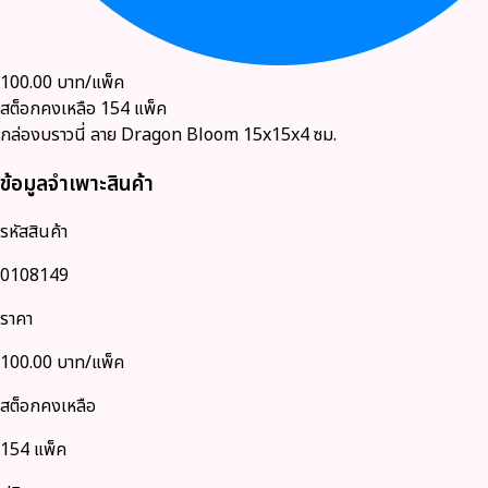
100.00
บาท/แพ็ค
สต็อกคงเหลือ
154
แพ็ค
กล่องบราวนี่ ลาย Dragon Bloom 15x15x4 ซม.
ข้อมูลจำเพาะสินค้า
รหัสสินค้า
0108149
ราคา
100.00
บาท/แพ็ค
สต็อกคงเหลือ
154 แพ็ค