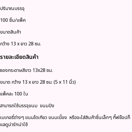
ปริมาณบรรจุ
100 ชิ้น/แพ็ค
ขนาดสินค้า
กว้าง 13 x ยาว 28 ซม.
รายละเอียดสินค้า
ซองกระดาษสีขาว 13x28 ซม.
ขนาด กว้าง 13 x ยาว 28 ซม. (5 x 11 นิ้ว)
แพ็คละ 100 ใบ
สามารถใช้บรรจุขนม ขนมปัง
เบเกอรี่ต่างๆ ขนมโตเกียว ขนมเบี้อง หรือจะใส่สินค้าชิ้นเล็กๆ กิ๊ฟช๊อปก็
แลดูน่ารักน่าใช้