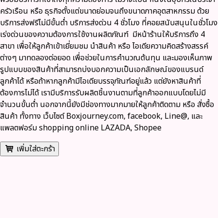
ครัวเรือน หรือ ธุรกิจตั้งแต่ขนาดย่อมจนถึงขนาดภาคอุตสาหกรรม ด้วย
บริการส่งฟรีไม่มีขั้นต่ำ
บริการส่งด่วน 4 ชั่วโมง ที่คอยสนับสนุนในชั่วโมง
เร่งด่วนของความต้องการใช้งานผลิตภัณฑ์ มีหน้าร้านให้บริการถึง 4
สาขา เพื่อให้ลูกค้าเข้าเยี่ยมชม นำสินค้า หรือ ไอเดียความคิดสร้างสรรค์
ต่างๆ มาทดลองต่อยอด เพื่อช่วยในการคำนวณต้นทุน และมองเห็นภาพ
รูปแบบของสินค้าที่สามารถบ่งบอกความเป็นเอกลักษณ์ของแบรนด์
ลูกค้าได้ หรือถ้าหากลูกค้ามีไอเดียบรรจุภัณฑ์อยู่แล้ว แต่ยังหาสินค้าที่
ต้องการไม่ได้ เรามีบริการรับผลิตชิ้นงานตามที่ลูกค้าออกแบบโดยไม่มี
จำนวนขั้นต่ำ นอกจากนี้ยังมีช่องทางมากมายให้ลูกค้าติดตาม หรือ สั่งซื้อ
สินค้า ทั้งทาง
เว็บไซต์ Boxjourney.com, facebook, Line@, และ
แพลตฟอร์ม shopping online LAZADA, Shopee
เพิ่มใส่ตะกร้า