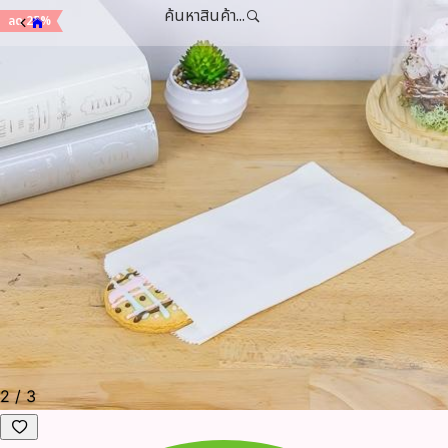
ค้นหาสินค้า...
ลด 25%
2
/
3