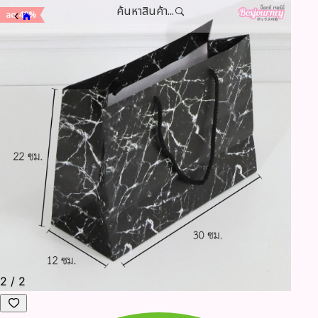
ค้นหาสินค้า...
ลด 40%
2
/
2