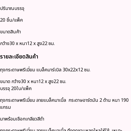
ปริมาณบรรจุ
20 ชิ้น/แพ็ค
ขนาดสินค้า
กว้าง30 x หนา12 x สูง22 ซม.
รายละเอียดสินค้า
ถุงกระดาษพรีเมี่ยม แบล็คมาร์เบิล 30x22x12 ซม.
ขนาด กว้าง30 x หนา12 x สูง22 ซม.
บรรจุ 20ใบ/แพ็ค
ถุงกระดาษพรีเมี่ยม ลายแบล็คมาเบิ้ล กระดาษอาร์ตมัน 2 ด้าน หนา 190
แกรม
มาพร้อมเชือกเกลียวสีดำ
ถุงกระดาษพรีเมี่ยม ลายแบล็คมาเบิ้ล ดึงดูดชวนหลงใหลให้ใช้ เหมาะ