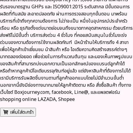
รับรองมาตรฐาน GHPs และ ISO9001:2015
ระดับสากล มีขั้นตอนการ
ผลิตที่ทันสมัย สะอาดปลอดภัย ผ่านการตรวจสอบทุกขั้นตอน มาพร้อม
บริการที่เข้าถึงทุกความต้องการ ไม่ว่าจะเป็น หนึ่งในอุปกรณ์ประจำครัว
เรือน หรือ ธุรกิจตั้งแต่ขนาดย่อมจนถึงขนาดภาคอุตสาหกรรม ด้วย
บริการ
ส่งฟรีไม่มีขั้นต่ำ
บริการส่งด่วน 4 ชั่วโมง ที่คอยสนับสนุนในชั่วโมงเร่ง
ด่วนของความต้องการใช้งานผลิตภัณฑ์ มีหน้าร้านให้บริการถึง 4 สาขา
เพื่อให้ลูกค้าเข้าเยี่ยมชม นำสินค้า หรือ ไอเดียความคิดสร้างสรรค์ต่างๆ
มาทดลองต่อยอด เพื่อช่วยในการคำนวณต้นทุน และมองเห็นภาพรูปแบบ
ของสินค้าที่สามารถบ่งบอกความเป็นเอกลักษณ์ของแบรนด์ลูกค้าได้
หรือถ้าหากลูกค้ามีไอเดียบรรจุภัณฑ์อยู่แล้ว แต่ยังหาสินค้าที่ต้องการไม่ได้
เรามีบริการรับผลิตชิ้นงานตามที่ลูกค้าออกแบบโดยไม่มีจำนวนขั้นต่ำ
นอกจากนี้ยังมีช่องทางมากมายให้ลูกค้าติดตาม หรือ สั่งซื้อสินค้า ทั้งทาง
เว็บไซต์ Boxjourney.com, facebook, Line@, และแพลตฟอร์ม
shopping online LAZADA, Shopee
เพิ่มใส่ตะกร้า