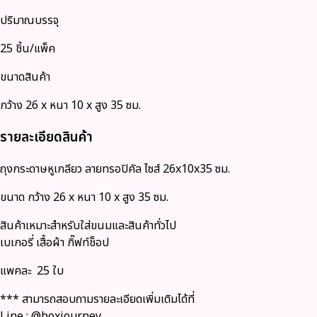
ปริมาณบรรจุ
25 ชิ้น/แพ็ค
ขนาดสินค้า
กว้าง 26 x หนา 10 x สูง 35 ซม.
รายละเอียดสินค้า
ถุงกระดาษหูเกลียว ลายทรอปิคัล ไซส์ 26x10x35 ซม.
ขนาด กว้าง 26 x หนา 10 x สูง 35 ซม.
สินค้าเหมาะสำหรับใส่ขนมและสินค้าทั่วไป
เบเกอรี่ เสื้อผ้า กิ๊ฟท์ช็อป
แพคละ 25 ใบ
*** สามารถสอบถามรายละเอียดเพิ่มเติมได้ที่
Line : @boxjourney