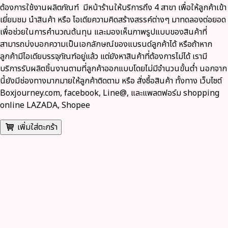
ต้องการใช้งานผลิตภัณฑ์ มีหน้าร้านให้บริการถึง 4 สาขา เพื่อให้ลูกค้าเข้า
เยี่ยมชม นำสินค้า หรือ ไอเดียความคิดสร้างสรรค์ต่างๆ มาทดลองต่อยอด
เพื่อช่วยในการคำนวณต้นทุน และมองเห็นภาพรูปแบบของสินค้าที่
สามารถบ่งบอกความเป็นเอกลักษณ์ของแบรนด์ลูกค้าได้ หรือถ้าหาก
ลูกค้ามีไอเดียบรรจุภัณฑ์อยู่แล้ว แต่ยังหาสินค้าที่ต้องการไม่ได้ เรามี
บริการรับผลิตชิ้นงานตามที่ลูกค้าออกแบบโดยไม่มีจำนวนขั้นต่ำ นอกจาก
นี้ยังมีช่องทางมากมายให้ลูกค้าติดตาม หรือ สั่งซื้อสินค้า ทั้งทาง
เว็บไซต์
Boxjourney.com, facebook, Line@, และแพลตฟอร์ม shopping
online LAZADA, Shopee
เพิ่มใส่ตะกร้า