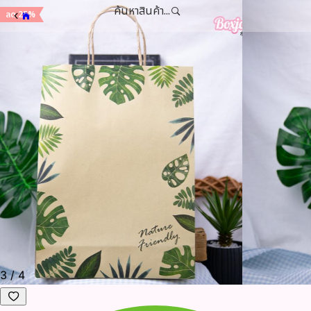
ค้นหาสินค้า...
ลด 25%
3
/
4