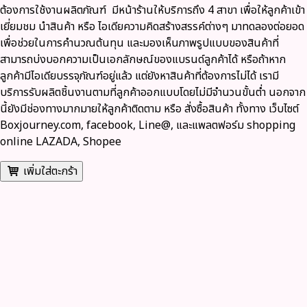
ต้องการใช้งานผลิตภัณฑ์ มีหน้าร้านให้บริการถึง 4 สาขา เพื่อให้ลูกค้าเข้า
เยี่ยมชม นำสินค้า หรือ ไอเดียความคิดสร้างสรรค์ต่างๆ มาทดลองต่อยอด
เพื่อช่วยในการคำนวณต้นทุน และมองเห็นภาพรูปแบบของสินค้าที่
สามารถบ่งบอกความเป็นเอกลักษณ์ของแบรนด์ลูกค้าได้ หรือถ้าหาก
ลูกค้ามีไอเดียบรรจุภัณฑ์อยู่แล้ว แต่ยังหาสินค้าที่ต้องการไม่ได้ เรามี
บริการรับผลิตชิ้นงานตามที่ลูกค้าออกแบบโดยไม่มีจำนวนขั้นต่ำ นอกจาก
นี้ยังมีช่องทางมากมายให้ลูกค้าติดตาม หรือ สั่งซื้อสินค้า ทั้งทาง
เว็บไซต์
Boxjourney.com, facebook, Line@, และแพลตฟอร์ม shopping
online LAZADA, Shopee
เพิ่มใส่ตะกร้า