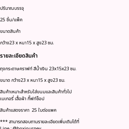
ปริมาณบรรจุ
25 ชิ้น/แพ็ค
ขนาดสินค้า
กว้าง23 x หนา15 x สูง23 ซม.
รายละเอียดสินค้า
ถุงกระดาษคราฟท์ สีน้ำเงิน 23x15x23 ซม.
ขนาด กว้าง23 x หนา15 x สูง23 ซม.
สินค้าเหมาะสำหรับใส่ขนมและสินค้าทั่วไป
เบเกอรี่ เสื้อผ้า กิ๊ฟท์ช็อป
สินค้าแสดงราคา 25 ใบต่อแพค
*** สามารถสอบถามรายละเอียดเพิ่มเติมได้ที่
Line : @boxjourney