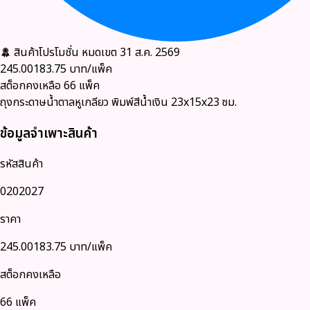
สินค้าโปรโมชั่น
หมดเขต 31 ส.ค. 2569
245.00
183.75
บาท/แพ็ค
สต็อกคงเหลือ
66
แพ็ค
ถุงกระดาษน้ำตาลหูเกลียว พิมพ์สีน้ำเงิน 23x15x23 ซม.
ข้อมูลจำเพาะสินค้า
รหัสสินค้า
0202027
ราคา
245.00
183.75
บาท/แพ็ค
สต็อกคงเหลือ
66 แพ็ค