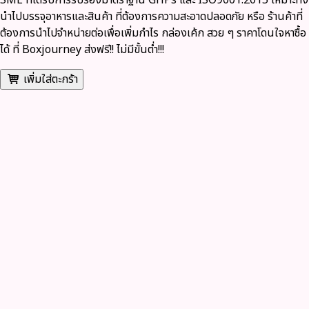
SME ที่ได้รับการรับรองมาตราฐาน GHPs และ ISO9001:2015 เหมาะทั้ง
นำไปบรรจุอาหารและสินค้า ที่ต้องการความสะอาดปลอดภัย หรือ ร้านค้าที่
ต้องการนำไปจำหน่ายต่อเพื่อเพิ่มกำไร กล่องเค้ก สวย ๆ ราคาโดนใจหาซื้อ
ได้ ที่ Boxjourney
ส่งฟรี!! ไม่มีขั้นต่ำ!!!
เพิ่มใส่ตะกร้า