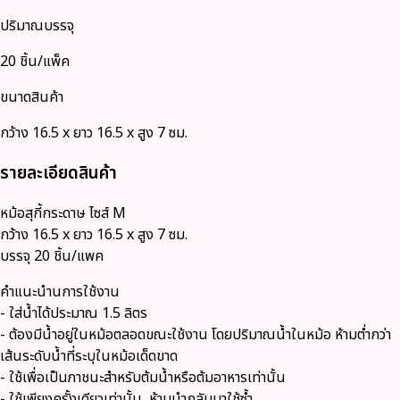
ปริมาณบรรจุ
20 ชิ้น/แพ็ค
ขนาดสินค้า
กว้าง 16.5 x ยาว 16.5 x สูง 7 ซม.
รายละเอียดสินค้า
หม้อสุกี้กระดาษ ไซส์ M
กว้าง 16.5 x ยาว 16.5 x สูง 7 ซม.
บรรจุ 20 ชิ้น/แพค
คำแนะนำนการใช้งาน
- ใส่น้ำได้ประมาณ 1.5 ลิตร
- ต้องมีน้ำอยู่ในหม้อตลอดขณะใช้งาน โดยปริมาณน้ำในหม้อ ห้ามต่ำกว่า
เส้นระดับน้ำที่ระบุในหม้อเด็ดขาด
- ใช้เพื่อเป็นภาชนะสำหรับต้มน้ำหรือต้มอาหารเท่านั้น
- ใช้เพียงครั้งเดียวเท่านั้น ห้ามนำกลับมาใช้ซ้ำ