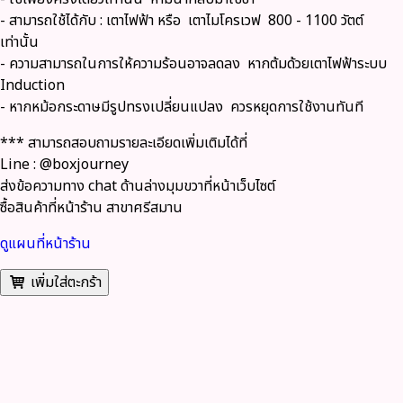
- สามารถใช้ได้กับ : เตาไฟฟ้า หรือ เตาไมโครเวฟ 800 - 1100 วัตต์
เท่านั้น
- ความสามารถในการให้ความร้อนอาจลดลง หากต้มด้วยเตาไฟฟ้าระบบ
Induction
- หากหม้อกระดาษมีรูปทรงเปลี่ยนแปลง ควรหยุดการใช้งานทันที
*** สามารถสอบถามรายละเอียดเพิ่มเติมได้ที่
Line : @boxjourney
ส่งข้อความทาง chat ด้านล่างมุมขวาที่หน้าเว็บไซต์
ซื้อสินค้าที่หน้าร้าน สาขาศรีสมาน
ดูแผนที่หน้าร้าน
เพิ่มใส่ตะกร้า