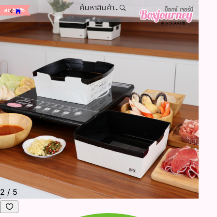
ค้นหาสินค้า...
ลด 50%
2
/
5