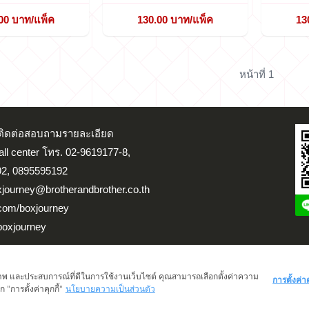
00 บาท/แพ็ค
130.00 บาท/แพ็ค
13
หน้าที่ 1
น ติดต่อสอบถามรายละเอียด
Call center โทร. 02-9619177-8,
2, 0895595192
xjourney@brotherandbrother.co.th
.com/boxjourney
boxjourney
จสอบสถานะขนส่ง
ติดต่อเรา
แผนที่ร้าน
เข้าสู่ระบบ/สมัครสมาชิก
ทธิภาพ และประสบการณ์ที่ดีในการใช้งานเว็บไซต์ คุณสามารถเลือกตั้งค่าความ
การตั้งค่าค
 "การตั้งค่าคุกกี้"
นโยบายความเป็นส่วนตัว