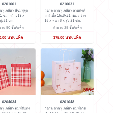
0201001
0210031
ษหูเกลียว สีชมพูจุด
ถุงกระดาษหูเกลียว ลายพิงค์
1 ซม.
กว้าง19 x
มาร์เบิ้ล 15x8x21 ซม.
กว้าง
สูง21 cm.
15 x หนา 8 x สูง 21 ซม.
วน 50 ชิ้น/แพ็ค
จำนวน 25 ชิ้น/แพ็ค
0.00 บาท/แพ็ค
175.00 บาท/แพ็ค
0204034
0201048
ษหูเกลียว พิมพ์สีแดง
ถุงกระดาษหูเกลียว พิมพ์ลาย