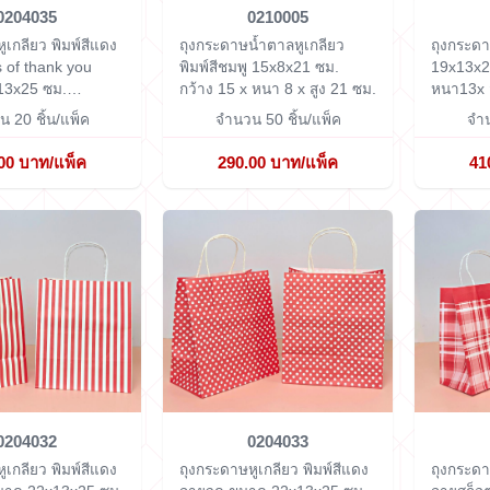
0204035
0210005
ูเกลียว พิมพ์สีแดง
ถุงกระดาษน้ำตาลหูเกลียว
ถุงกระดา
 of thank you
พิมพ์สีชมพู 15x8x21 ซม.
19x13x2
13x25 ซม.
กว้าง 15 x หนา 8 x สูง 21 ซม.
หนา13x 
 cm.
 20 ชิ้น/แพ็ค
จำนวน 50 ชิ้น/แพ็ค
จำน
00 บาท/แพ็ค
290.00 บาท/แพ็ค
41
0204032
0204033
ูเกลียว พิมพ์สีแดง
ถุงกระดาษหูเกลียว พิมพ์สีแดง
ถุงกระดา