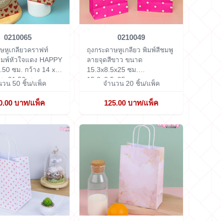
0210065
0210049
ษหูเกลียวคราฟท์
ถุงกระดาษหูเกลียว พิมพ์สีชมพู
พิมพ์หัวใจแดง HAPPY
ลายจุดสีขาว ขนาด
.50 ซม.
กว้าง 14 x
15.3x8.5x25 ซม.
สูง 21.50 ซม.
15.3x8.5x25 cm.
วน 50 ชิ้น/แพ็ค
จำนวน 20 ชิ้น/แพ็ค
0.00 บาท/แพ็ค
125.00 บาท/แพ็ค