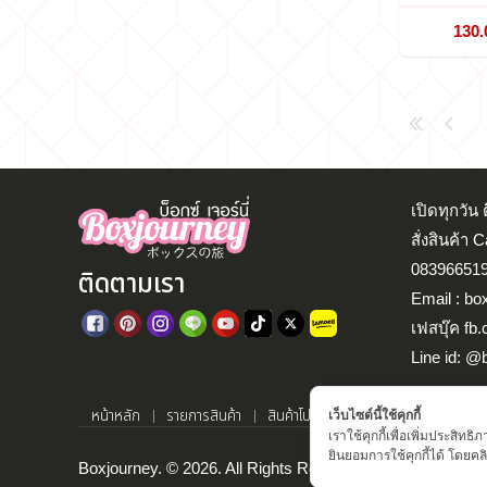
130.
เปิดทุกวั
สั่งสินค้า 
083966519
ติดตามเรา
Email : bo
เฟสบุ๊ค fb
Line id: @
หน้าหลัก
รายการสินค้า
สินค้าโปรโมชั่น
แจ้งโอนเงิน
ตรว
เว็บไซต์นี้ใช้คุกกี้
เราใช้คุกกี้เพื่อเพิ่มประสิ
ยินยอมการใช้คุกกี้ได้ โดยคลิก
Boxjourney. © 2026. All Rights Reserved