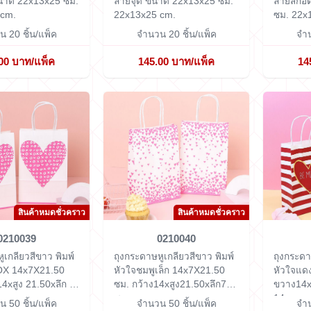
นาด 22x13x25 ซม.
ลายจุด ขนาด 22x13x25 ซม.
ลายสก็อ
 cm.
22x13x25 cm.
ซม.
22x
 20 ชิ้น/แพ็ค
จำนวน 20 ชิ้น/แพ็ค
จำน
00 บาท/แพ็ค
145.00 บาท/แพ็ค
14
สินค้าหมดชั่วคราว
สินค้าหมดชั่วคราว
0210039
0210040
ูเกลียวสีขาว พิมพ์
ถุงกระดาษหูเกลียวสีขาว พิมพ์
ถุงกระดา
OX 14x7X21.50
หัวใจชมพูเล็ก 14x7X21.50
หัวใจแด
14xสูง 21.50xลึก 7
ซม.
กว้าง14xสูง21.50xลึก7
ขวาง14x
ซม.
14 x ยาว
 50 ชิ้น/แพ็ค
จำนวน 50 ชิ้น/แพ็ค
จำน