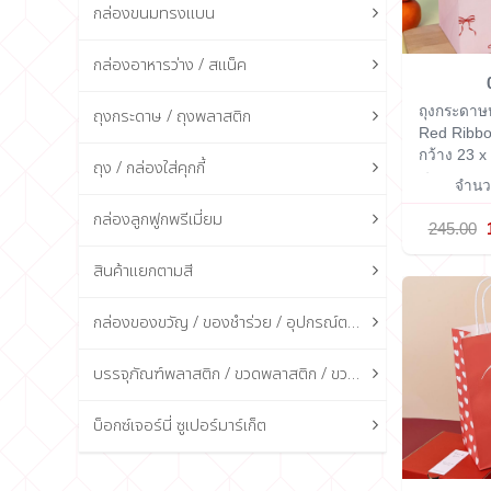
กล่องขนมทรงแบน
กล่องอาหารว่าง / สแน็ค
ถุงกระดาษห
ถุงกระดาษ / ถุงพลาสติก
Red Ribbo
กว้าง 23 x
ถุง / กล่องใส่คุกกี้
ซม.
จำนวน
กล่องลูกฟูกพรีเมี่ยม
245.00
สินค้าแยกตามสี
กล่องของขวัญ / ของชำร่วย / อุปกรณ์ตกแต่งกล่อง
บรรจุภัณฑ์พลาสติก / ขวดพลาสติก / ขวดแก้ว
บ็อกซ์เจอร์นี่ ซูเปอร์มาร์เก็ต