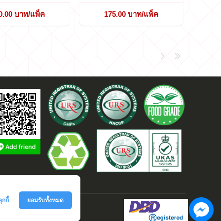
0.00 บาท/แพ็ค
175.00 บาท/แพ็ค
ุกกี้
ยอมรับทั้งหมด