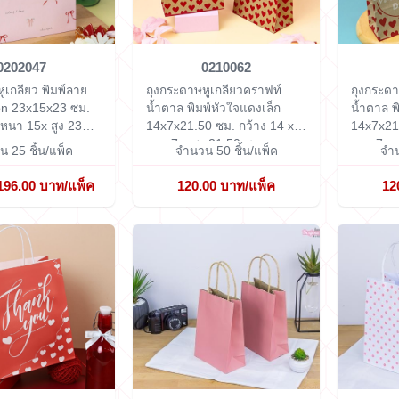
0202047
0210062
ูเกลียว พิมพ์ลาย
ถุงกระดาษหูเกลียวคราฟท์
ถุงกระดา
n 23x15x23 ซม.
น้ำตาล พิมพ์หัวใจแดงเล็ก
น้ำตาล 
 หนา 15x สูง 23
14x7x21.50 ซม.
กว้าง 14 x
14x7x21
ยาว 7 x สูง 21.50 ซม.
ยาว 7 x 
 25 ชิ้น/แพ็ค
จำนวน 50 ชิ้น/แพ็ค
จำน
196.00 บาท/แพ็ค
120.00 บาท/แพ็ค
12