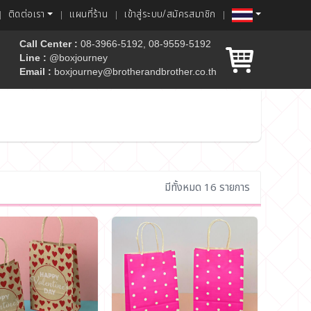
ติดต่อเรา
แผนที่ร้าน
เข้าสู่ระบบ/สมัครสมาชิก
Call Center :
08-3966-5192, 08-9559-5192
Line :
@boxjourney
Email :
boxjourney@brotherandbrother.co.th
ค้ก
มีทั้งหมด 16 รายการ