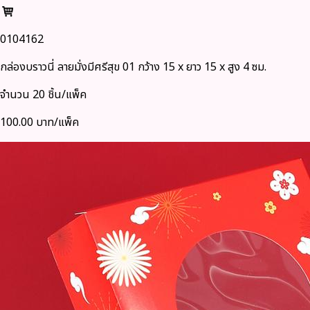
0104162
กล่องบราวนี่ ลายมั่งมีศรีสุข 01 กว้าง 15 x ยาว 15 x สูง 4 ซม.
จำนวน 20 ชิ้น/แพ็ค
100.00 บาท/แพ็ค