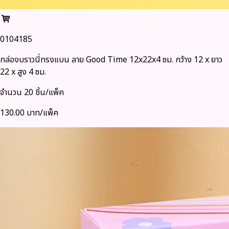
0104185
กล่องบราวนี่ทรงแบน ลาย Good Time 12x22x4 ซม. กว้าง 12 x ยาว
22 x สูง 4 ซม.
จำนวน 20 ชิ้น/แพ็ค
130.00 บาท/แพ็ค