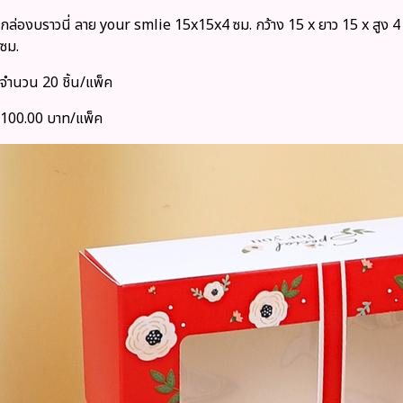
กล่องบราวนี่ ลาย your smlie 15x15x4 ซม. กว้าง 15 x ยาว 15 x สูง 4
ซม.
จำนวน 20 ชิ้น/แพ็ค
100.00 บาท/แพ็ค