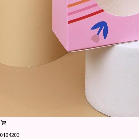
0104203