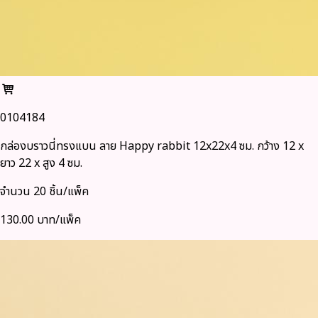
0104184
กล่องบราวนี่ทรงแบน ลาย Happy rabbit 12x22x4 ซม. กว้าง 12 x
ยาว 22 x สูง 4 ซม.
จำนวน 20 ชิ้น/แพ็ค
130.00 บาท/แพ็ค