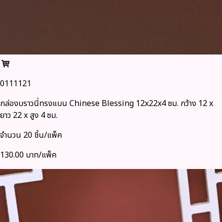
0111121
กล่องบราวนี่ทรงแบน Chinese Blessing 12x22x4 ซม. กว้าง 12 x
ยาว 22 x สูง 4 ซม.
จำนวน 20 ชิ้น/แพ็ค
130.00 บาท/แพ็ค