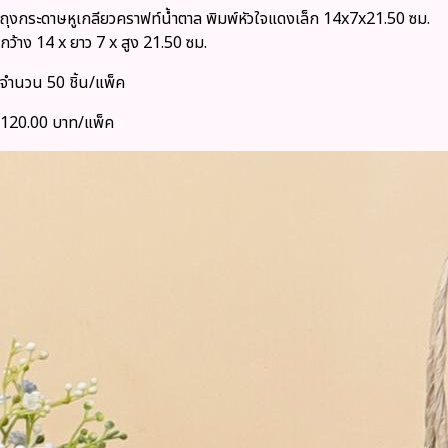
ถุงกระดาษหูเกลียวคราฟท์น้ำตาล พิมพ์หัวใจแดงเล็ก 14x7x21.50 ซม.
กว้าง 14 x ยาว 7 x สูง 21.50 ซม.
จำนวน 50 ชิ้น/แพ็ค
120.00 บาท/แพ็ค