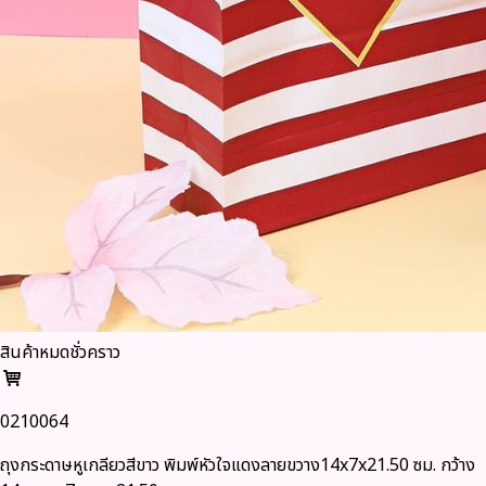
สินค้าหมดชั่วคราว
0210064
ถุงกระดาษหูเกลียวสีขาว พิมพ์หัวใจแดงลายขวาง14x7x21.50 ซม. กว้าง