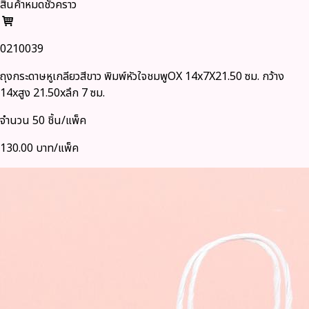
สินค้าหมดชั่วคราว
0210039
ถุงกระดาษหูเกลียวสีขาว พิมพ์หัวใจชมพูOX 14x7X21.50 ซม. กว้าง
14xสูง 21.50xลึก 7 ซม.
จำนวน 50 ชิ้น/แพ็ค
130.00 บาท/แพ็ค