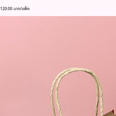
120.00 บาท/แพ็ค