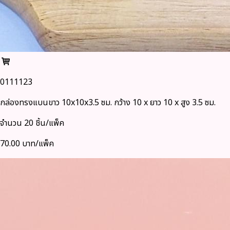
0111123
กล่องทรงแบนขาว 10x10x3.5 ซม. กว้าง 10 x ยาว 10 x สูง 3.5 ซม.
จำนวน 20 ชิ้น/แพ็ค
70.00 บาท/แพ็ค