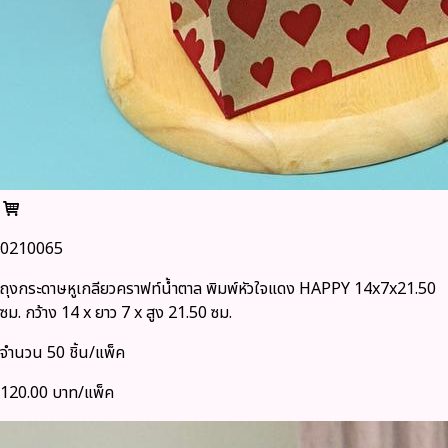
0210065
ถุงกระดาษหูเกลียวคราฟท์น้ำตาล พิมพ์หัวใจแดง HAPPY 14x7x21.50
ซม. กว้าง 14 x ยาว 7 x สูง 21.50 ซม.
จำนวน 50 ชิ้น/แพ็ค
120.00 บาท/แพ็ค