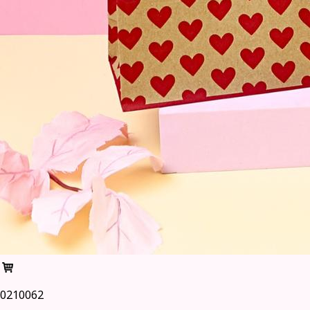
0210062