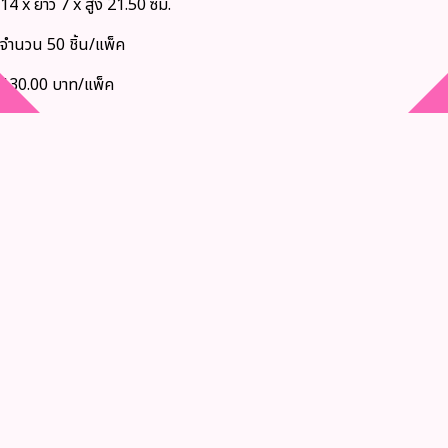
14 x ยาว 7 x สูง 21.50 ซม.
จำนวน 50 ชิ้น/แพ็ค
130.00 บาท/แพ็ค