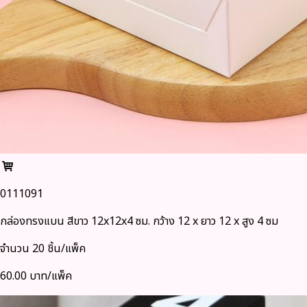
0111091
กล่องทรงแบน สีขาว 12x12x4 ซม. กว้าง 12 x ยาว 12 x สูง 4 ซม
จำนวน 20 ชิ้น/แพ็ค
60.00 บาท/แพ็ค