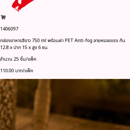
1406097
กล่องอาหารสีขาว 750 ml พร้อมฝา PET Anti-fog ลายหรอยแรง ก้น
12.8 x ปาก 15 x สูง 6 ซม.
จำนวน 25 ชิ้น/แพ็ค
110.00 บาท/แพ็ค