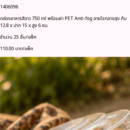
1406096
กล่องอาหารสีขาว 750 ml พร้อมฝา PET Anti-fog ลายใจกลางสุข ก้น
12.8 x ปาก 15 x สูง 6 ซม.
จำนวน 25 ชิ้น/แพ็ค
110.00 บาท/แพ็ค