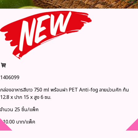
1406099
กล่องอาหารสีขาว 750 ml พร้อมฝา PET Anti-fog ลายม่วนคัก ก้น
12.8 x ปาก 15 x สูง 6 ซม.
จำนวน 25 ชิ้น/แพ็ค
110.00 บาท/แพ็ค