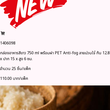
1406098
กล่องอาหารสีขาว 750 ml พร้อมฝา PET Anti-fog ลายม่วนใจ๋ ก้น 12.8
x ปาก 15 x สูง 6 ซม.
จำนวน 25 ชิ้น/แพ็ค
110.00 บาท/แพ็ค