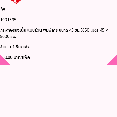
1001335
กระดาษรองเนื้อ แบบม้วน พิมพ์ลาย ขนาด 45 ซม. X 50 เมตร 45 ×
5000 ซม.
จำนวน 1 ชิ้น/แพ็ค
360.00 บาท/แพ็ค