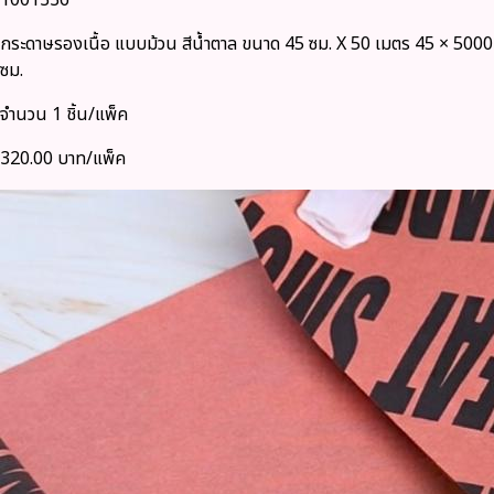
1001336
กระดาษรองเนื้อ แบบม้วน สีน้ำตาล ขนาด 45 ซม. X 50 เมตร 45 × 5000
ซม.
จำนวน 1 ชิ้น/แพ็ค
320.00 บาท/แพ็ค