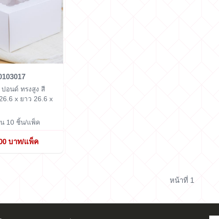
0103017
 ปอนด์ ทรงสูง สี
 26.6 x ยาว 26.6 x
 10 ชิ้น/แพ็ค
00 บาท/แพ็ค
หน้าที่ 1