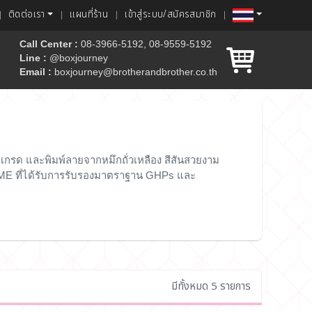
ติดต่อเรา
แผนที่ร้าน
เข้าสู่ระบบ/สมัครสมาชิก
Call Center :
08-3966-5192, 08-9559-5192
Line :
@boxjourney
Email :
boxjourney@brotherandbrother.co.th
ค้ก
้ดเกรด และพิมพ์ลายจากหมึกถั่วเหลือง สีสันสวยงาม
SME ที่ได้รับการรับรองมาตราฐาน GHPs และ
มีทั้งหมด 5 รายการ