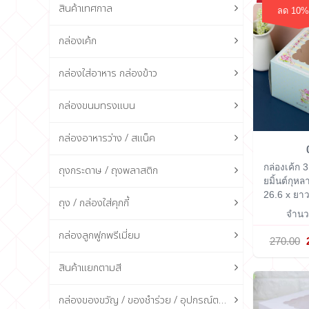
สินค้าเทศกาล
ลด 10%
กล่องเค้ก
กล่องใส่อาหาร กล่องข้าว
กล่องขนมทรงแบน
กล่องอาหารว่าง / สแน็ค
กล่องเค้ก 
ถุงกระดาษ / ถุงพลาสติก
ยมิ้นต์กุ
26.6 x ยาว
ถุง / กล่องใส่คุกกี้
จำนวน
กล่องลูกฟูกพรีเมี่ยม
270.00
สินค้าแยกตามสี
กล่องของขวัญ / ของชำร่วย / อุปกรณ์ตกแต่งกล่อง