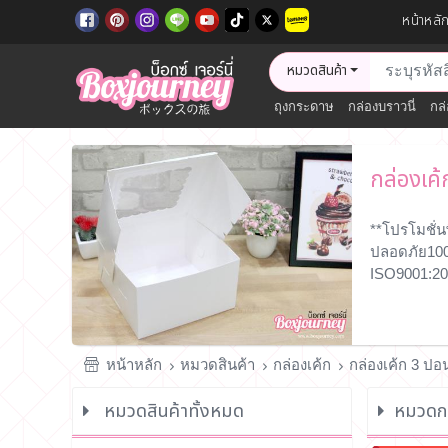
หน้าหลั
หมวดสินค้า
ถุงกระดาษ
กล่องบราวนี่
กล่
กล่องเค้
**โปรโมชั่น
ปลอดภัย100
ISO9001:20
หน้าหลัก
หมวดสินค้า
กล่องเค้ก
กล่องเค้ก 3 ปอ
หมวดสินค้าทั้งหมด
หมวดกล