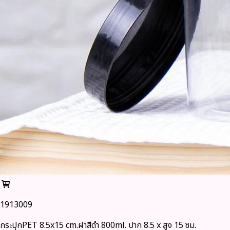
1913009
กระปุกPET 8.5x15 cm.ฝาสีดำ 800ml. ปาก 8.5 x สูง 15 ซม.