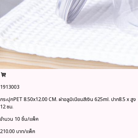
1913003
กระปุกPET 8.50x12.00 CM. ฝาอลูมิเนียมสีเงิน 625ml. ปาก8.5 x สูง
12 ซม.
จำนวน 10 ชิ้น/แพ็ค
210.00 บาท/แพ็ค