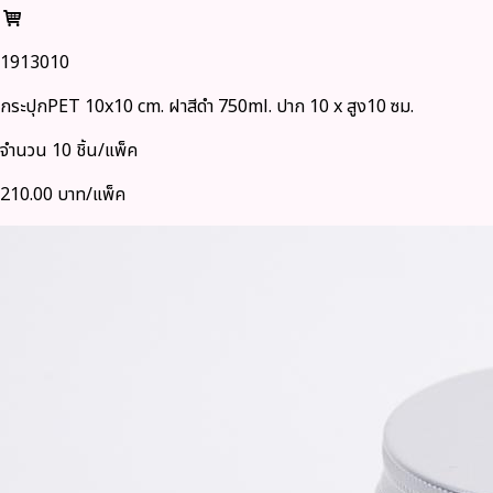
1913010
กระปุกPET 10x10 cm. ฝาสีดำ 750ml. ปาก 10 x สูง10 ซม.
จำนวน 10 ชิ้น/แพ็ค
210.00 บาท/แพ็ค