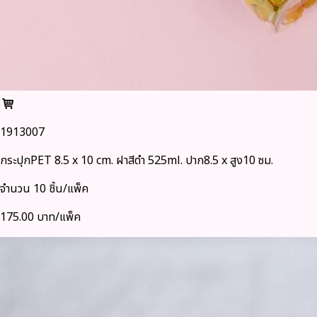
1913007
กระปุกPET 8.5 x 10 cm. ฝาสีดำ 525ml. ปาก8.5 x สูง10 ซม.
จำนวน 10 ชิ้น/แพ็ค
175.00 บาท/แพ็ค