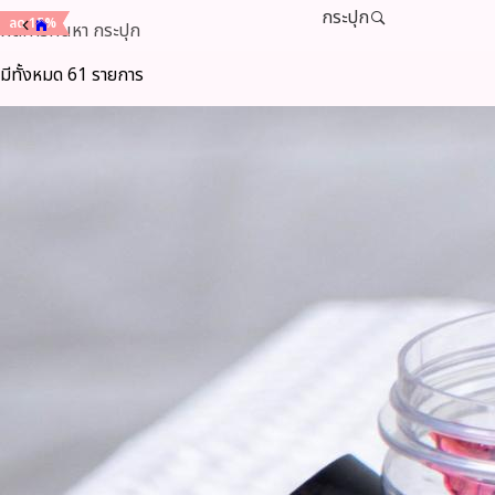
กระปุก
ลด 15%
ลด 15%
ผลการค้นหา
กระปุก
มีทั้งหมด 61 รายการ