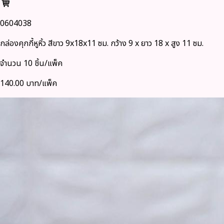
0604038
กล่องคุกกี้หูหิ้ว สีขาว 9x18x11 ซม. กว้าง 9 x ยาว 18 x สูง 11 ซม.
จำนวน 10 ชิ้น/แพ็ค
140.00 บาท/แพ็ค