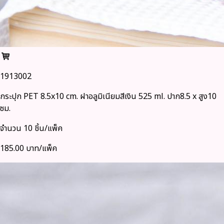
1913002
กระปุก PET 8.5x10 cm. ฝาอลูมิเนียมสีเงิน 525 ml. ปาก8.5 x สูง10
ซม.
จำนวน 10 ชิ้น/แพ็ค
185.00 บาท/แพ็ค