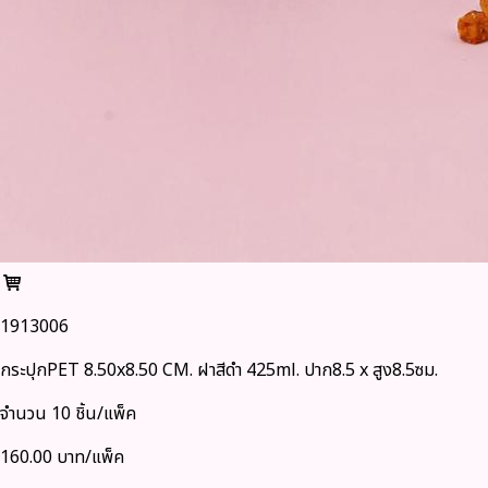
1913006
กระปุกPET 8.50x8.50 CM. ฝาสีดำ 425ml. ปาก8.5 x สูง8.5ซม.
จำนวน 10 ชิ้น/แพ็ค
160.00 บาท/แพ็ค