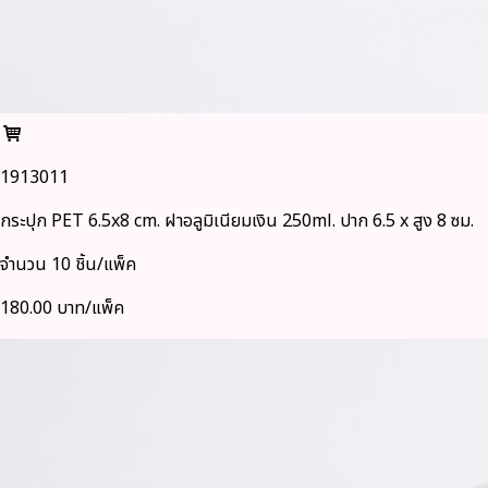
1913011
กระปุก PET 6.5x8 cm. ฝาอลูมิเนียมเงิน 250ml. ปาก 6.5 x สูง 8 ซม.
จำนวน 10 ชิ้น/แพ็ค
180.00 บาท/แพ็ค