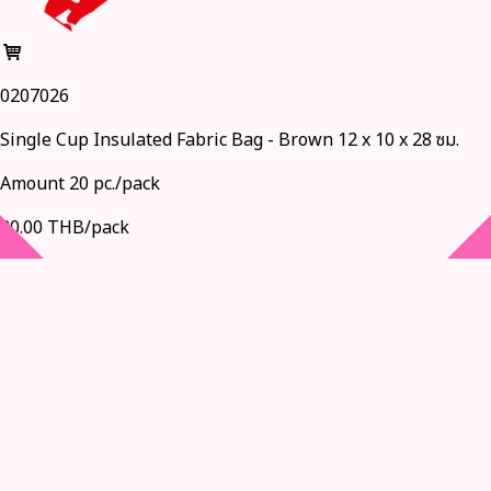
0207026
Single Cup Insulated Fabric Bag - Brown 12 x 10 x 28 ซม.
Amount 20 pc./pack
80.00 THB/pack