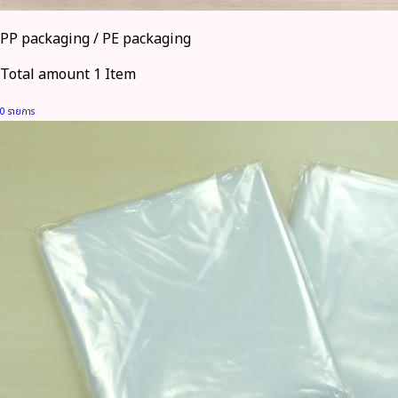
PP packaging / PE packaging
Total amount 1 Item
0 รายการ