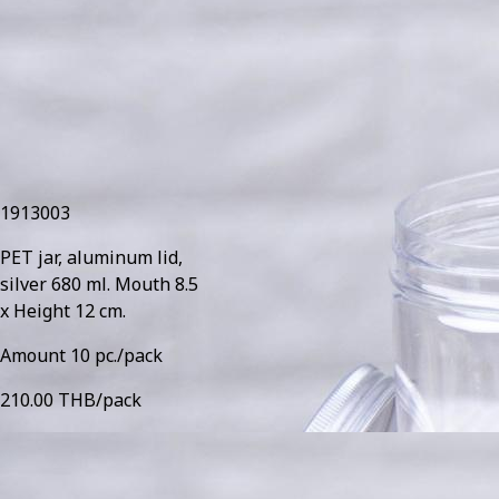
1913003
PET jar, aluminum lid,
silver 680 ml. Mouth 8.5
x Height 12 cm.
Amount 10 pc./pack
210.00 THB/pack