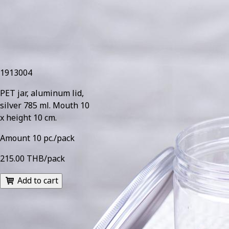
1913004
PET jar, aluminum lid,
silver 785 ml. Mouth 10
x height 10 cm.
Amount 10 pc./pack
215.00 THB/pack
Add to cart