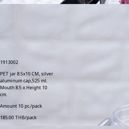
1913002
PET jar 8.5x10 CM, silver
aluminum cap,525 ml.
Mouth 8.5 x Height 10
cm.
Amount 10 pc./pack
185.00 THB/pack