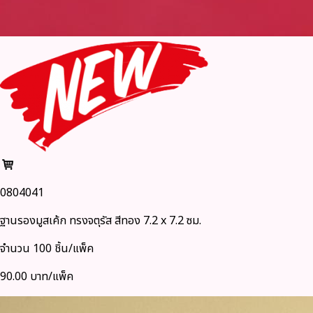
0804041
ฐานรองมูสเค้ก ทรงจตุรัส สีทอง 7.2 x 7.2 ซม.
จำนวน 100 ชิ้น/แพ็ค
90.00 บาท/แพ็ค