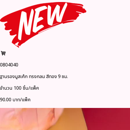
0804040
ฐานรองมูสเค้ก ทรงกลม สีทอง 9 ซม.
จำนวน 100 ชิ้น/แพ็ค
90.00 บาท/แพ็ค