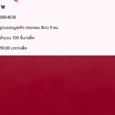
0804036
ฐานรองมูสเค้ก ทรงกลม สีขาว 9 ซม.
จำนวน 100 ชิ้น/แพ็ค
90.00 บาท/แพ็ค