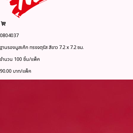
0804037
ฐานรองมูสเค้ก ทรงจตุรัส สีขาว 7.2 x 7.2 ซม.
จำนวน 100 ชิ้น/แพ็ค
90.00 บาท/แพ็ค