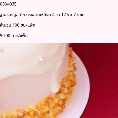
0804035
ฐานรองมูสเค้ก ทรงสามเหลี่ยม สีขาว 12.5 x 7.5 ซม.
จำนวน 100 ชิ้น/แพ็ค
90.00 บาท/แพ็ค