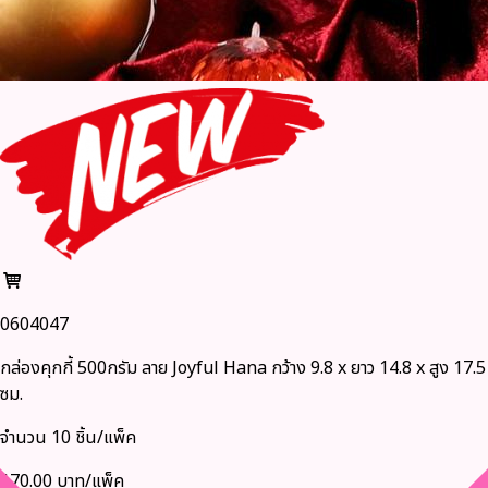
0604047
กล่องคุกกี้ 500กรัม ลาย Joyful Hana กว้าง 9.8 x ยาว 14.8 x สูง 17.5
ซม.
จำนวน 10 ชิ้น/แพ็ค
170.00 บาท/แพ็ค