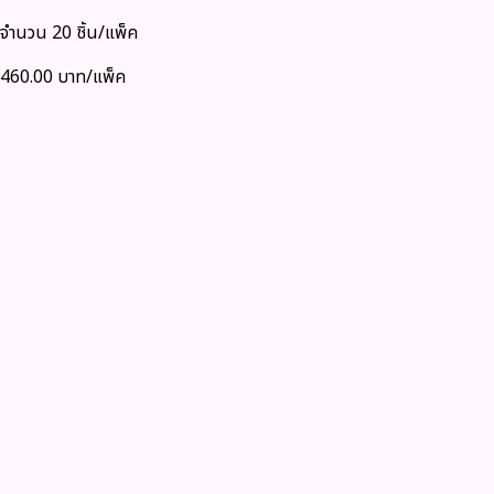
จำนวน 20 ชิ้น/แพ็ค
460.00 บาท/แพ็ค