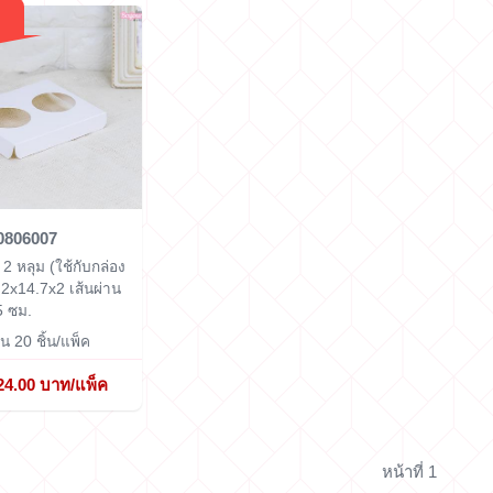
0806007
2 หลุม (ใช้กับกล่อง
.2x14.7x2 เส้นผ่าน
5 ซม.
 20 ชิ้น/แพ็ค
24.00 บาท/แพ็ค
หน้าที่ 1