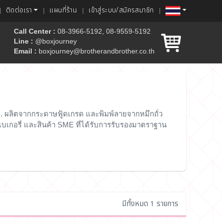
ติดต่อเรา
แผนที่ร้าน
เข้าสู่ระบบ/สมัครสมาชิก
Call Center :
08-3966-5192, 08-9559-5192
Line :
@boxjourney
Email :
boxjourney@brotherandbrother.co.th
ค้ก
ชม. ผลิตจากกระดาษฟู้ดเกรด และพิมพ์ลายจากหมึกถั่ว
บเกอรี่ และสินค้า SME ที่ได้รับการรับรองมาตราฐาน
มีทั้งหมด 1 รายการ