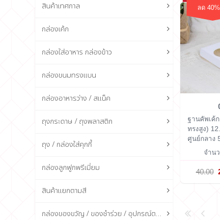
สินค้าเทศกาล
ลด 40%
กล่องเค้ก
กล่องใส่อาหาร กล่องข้าว
กล่องขนมทรงแบน
กล่องอาหารว่าง / สแน็ค
ฐานคัพเค้ก 
ถุงกระดาษ / ถุงพลาสติก
ทรงสูง)
12
ศูนย์กลาง 
ถุง / กล่องใส่คุกกี้
จำนวน
กล่องลูกฟูกพรีเมี่ยม
40.00
สินค้าแยกตามสี
กล่องของขวัญ / ของชำร่วย / อุปกรณ์ตกแต่งกล่อง