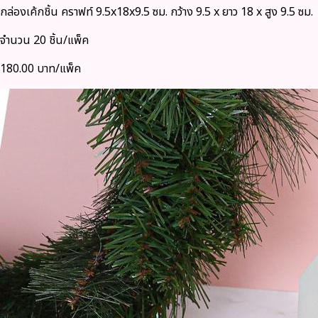
กล่องเค้กชิ้น คราฟท์ 9.5x18x9.5 ซม. กว้าง 9.5 x ยาว 18 x สูง 9.5 ซม.
จำนวน 20 ชิ้น/แพ็ค
180.00 บาท/แพ็ค