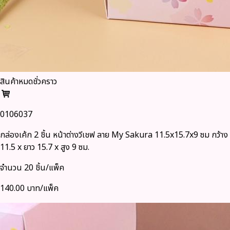
สินค้าหมดชั่วคราว
0106037
กล่องเค้ก 2 ชิ้น หน้าต่างวีเชฟ ลาย My Sakura 11.5x15.7x9 ซม กว้าง
11.5 x ยาว 15.7 x สูง 9 ซม.
จำนวน 20 ชิ้น/แพ็ค
140.00 บาท/แพ็ค