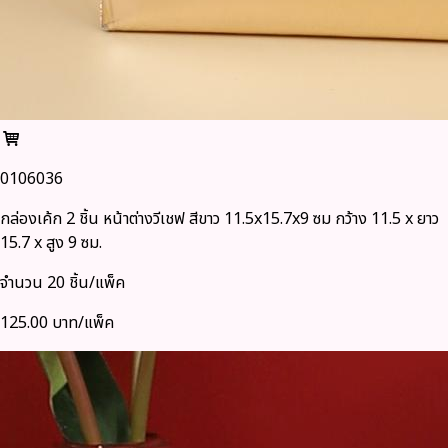
0106036
กล่องเค้ก 2 ชิ้น หน้าต่างวีเชฟ สีขาว 11.5x15.7x9 ซม กว้าง 11.5 x ยาว
15.7 x สูง 9 ซม.
จำนวน 20 ชิ้น/แพ็ค
125.00 บาท/แพ็ค