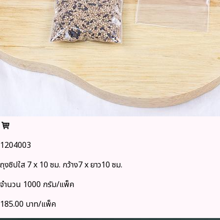
1204003
ถุงซิปใส 7 x 10 ซม. กว้าง7 x ยาว10 ซม.
จำนวน 1000 กรัม/แพ็ค
185.00 บาท/แพ็ค