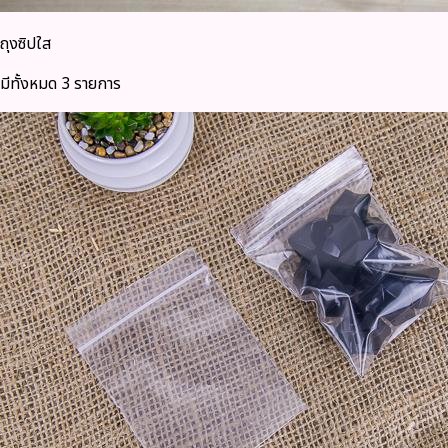
ถุงซิปใส
มีทั้งหมด 3 รายการ