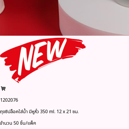
1202076
ถุงซิปล็อคใส่น้ำ มีหูหิ้ว 350 ml. 12 x 21 ซม.
จำนวน 50 ชิ้น/แพ็ค