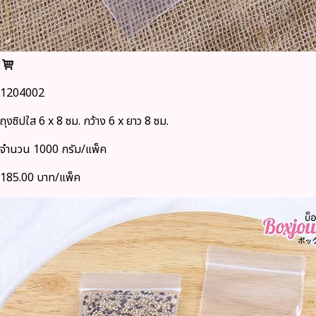
1204002
ถุงซิปใส 6 x 8 ซม. กว้าง 6 x ยาว 8 ซม.
จำนวน 1000 กรัม/แพ็ค
185.00 บาท/แพ็ค