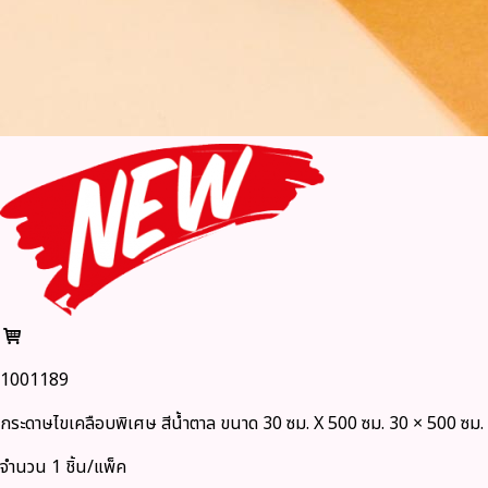
1001189
กระดาษไขเคลือบพิเศษ สีน้ำตาล ขนาด 30 ซม. X 500 ซม. 30 × 500 ซม.
จำนวน 1 ชิ้น/แพ็ค