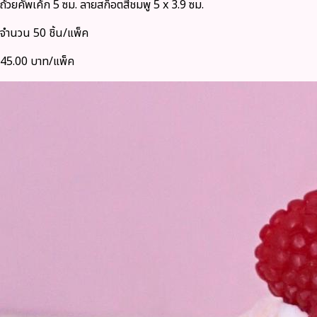
ถ้วยคัพเค้ก 5 ซม. ลายสก็อตสีชมพู 5 x 3.9 ซม.
จำนวน 50 ชิ้น/แพ็ค
45.00 บาท/แพ็ค