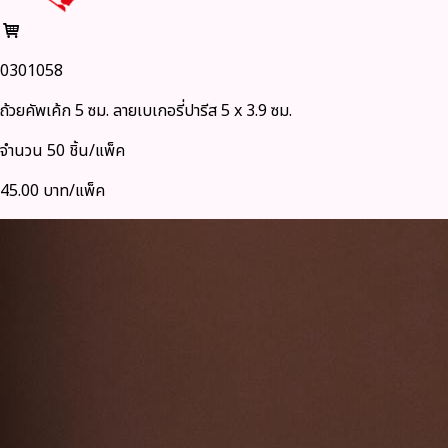
0301058
ถ้วยคัพเค้ก 5 ซม. ลายเบเกอรี่ปารีส 5 x 3.9 ซม.
จำนวน 50 ชิ้น/แพ็ค
45.00 บาท/แพ็ค