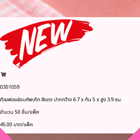
0301059
ถ้วยฟอยล์อบคัพเค้ก สีแดง ปากกว้าง 6.7 x ก้น 5 x สูง 3.9 ซม.
จำนวน 50 ชิ้น/แพ็ค
45.00 บาท/แพ็ค