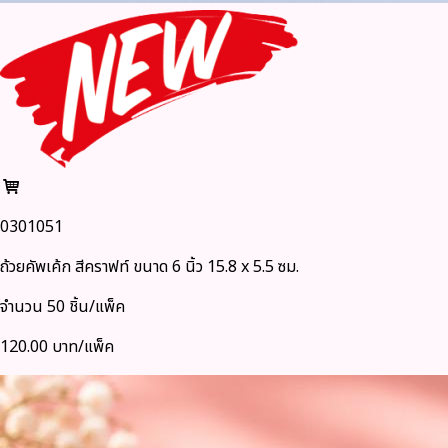
0301051
ถ้วยคัพเค้ก สีคราฟท์ ขนาด 6 นิ้ว 15.8 x 5.5 ซม.
จำนวน 50 ชิ้น/แพ็ค
120.00 บาท/แพ็ค