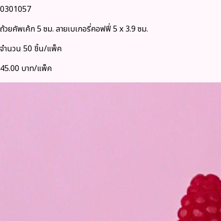
0301057
ถ้วยคัพเค้ก 5 ซม. ลายเบเกอรี่คอฟฟี่ 5 x 3.9 ซม.
จำนวน 50 ชิ้น/แพ็ค
45.00 บาท/แพ็ค