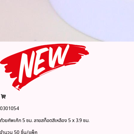
0301054
ถ้วยคัพเค้ก 5 ซม. ลายสก็อตสีเหลือง 5 x 3.9 ซม.
จำนวน 50 ชิ้น/แพ็ค