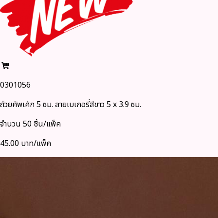
0301056
ถ้วยคัพเค้ก 5 ซม. ลายเบเกอรี่สีขาว 5 x 3.9 ซม.
จำนวน 50 ชิ้น/แพ็ค
45.00 บาท/แพ็ค