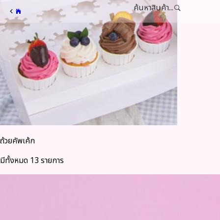
ค้นหาสินค้า...
ถ้วยคัพเค้ก
มีทั้งหมด 13 รายการ