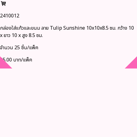
2410012
กล่องใส่แก้วและขนม ลาย Tulip Sunshine 10x10x8.5 ซม. กว้าง 10
x ยาว 10 x สูง 8.5 ซม.
จำนวน 25 ชิ้น/แพ็ค
95.00 บาท/แพ็ค