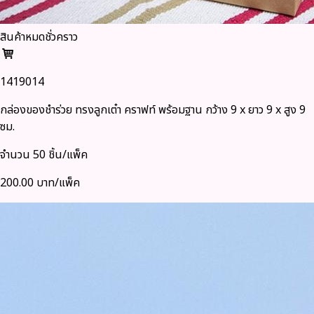
สินค้าหมดชั่วคราว
1419014
กล่องของชำร่วย ทรงลูกเต๋า คราฟท์ พร้อมฐาน กว้าง 9 x ยาว 9 x สูง 9
ซม.
จำนวน 50 ชิ้น/แพ็ค
200.00 บาท/แพ็ค