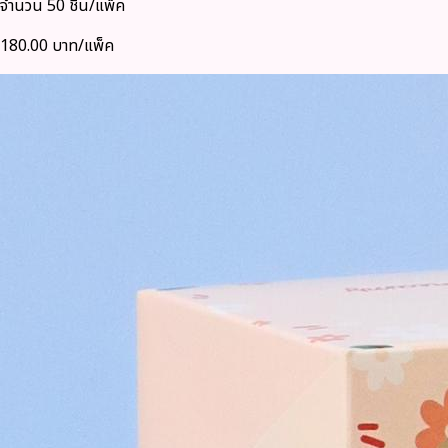
จำนวน 50 ชิ้น/แพ็ค
180.00 บาท/แพ็ค