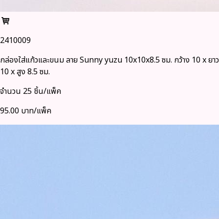
2410009
กล่องใส่แก้วและขนม ลาย Sunny yuzu 10x10x8.5 ซม. กว้าง 10 x ยาว
10 x สูง 8.5 ซม.
จำนวน 25 ชิ้น/แพ็ค
95.00 บาท/แพ็ค