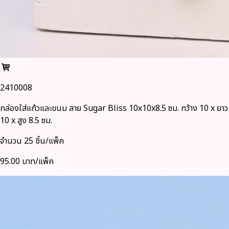
2410008
กล่องใส่แก้วและขนม ลาย Sugar Bliss 10x10x8.5 ซม. กว้าง 10 x ยาว
10 x สูง 8.5 ซม.
จำนวน 25 ชิ้น/แพ็ค
95.00 บาท/แพ็ค