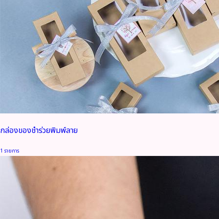
กล่องของชำร่วยพิมพ์ลาย
1 รายการ