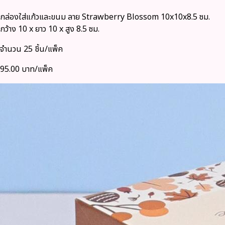
กล่องใส่แก้วและขนม ลาย Strawberry Blossom 10x10x8.5 ซม.
กว้าง 10 x ยาว 10 x สูง 8.5 ซม.
จำนวน 25 ชิ้น/แพ็ค
95.00 บาท/แพ็ค