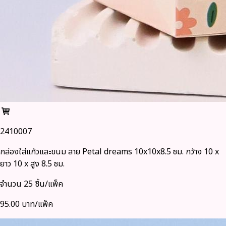
2410007
กล่องใส่แก้วและขนม ลาย Petal dreams 10x10x8.5 ซม. กว้าง 10 x
ยาว 10 x สูง 8.5 ซม.
จำนวน 25 ชิ้น/แพ็ค
95.00 บาท/แพ็ค