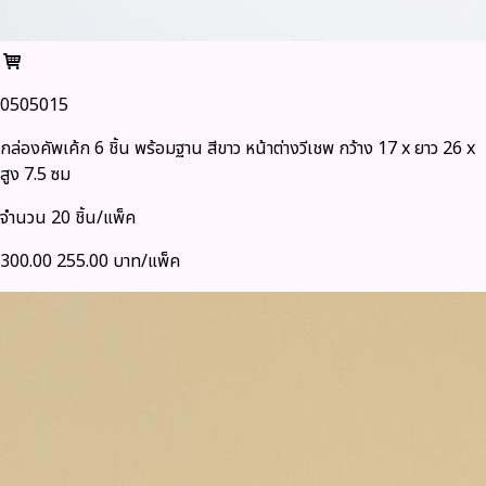
0505015
กล่องคัพเค้ก 6 ชิ้น พร้อมฐาน สีขาว หน้าต่างวีเชพ กว้าง 17 x ยาว 26 x
สูง 7.5 ซม
จำนวน 20 ชิ้น/แพ็ค
300.00
255.00 บาท/แพ็ค