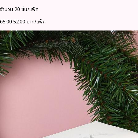
จำนวน 20 ชิ้น/แพ็ค
65.00
52.00 บาท/แพ็ค