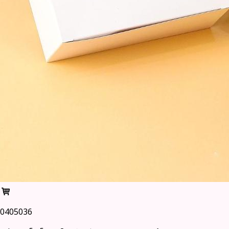
0405036