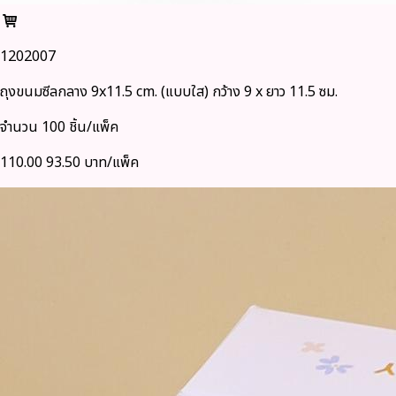
1202007
ถุงขนมซีลกลาง 9x11.5 cm. (แบบใส) กว้าง 9 x ยาว 11.5 ซม.
จำนวน 100 ชิ้น/แพ็ค
110.00
93.50 บาท/แพ็ค