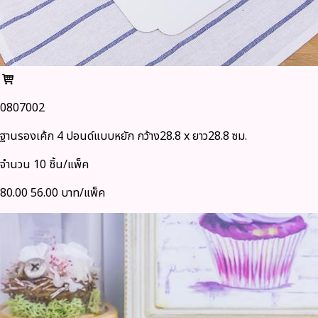
0807002
ฐานรองเค้ก 4 ปอนด์แบบหยัก กว้าง28.8 x ยาว28.8 ซม.
จำนวน 10 ชิ้น/แพ็ค
80.00
56.00 บาท/แพ็ค