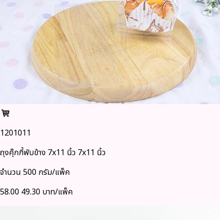
1201011
ถุงคุ๊กกี้พับข้าง 7x11 นิ้ว 7x11 นิ้ว
จำนวน 500 กรัม/แพ็ค
58.00
49.30 บาท/แพ็ค