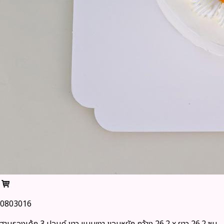
0803016