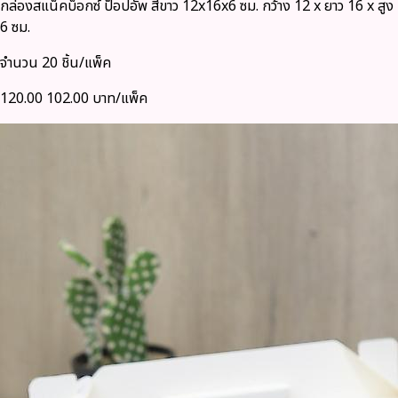
กล่องสแน็คบ็อกซ์ ป็อปอัพ สีขาว 12x16x6 ซม. กว้าง 12 x ยาว 16 x สูง
6 ซม.
จำนวน 20 ชิ้น/แพ็ค
120.00
102.00 บาท/แพ็ค