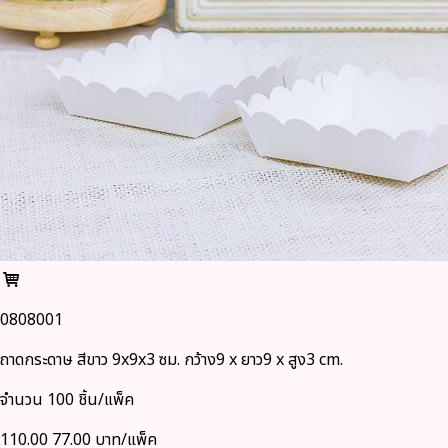
0808001
ถาดกระดาษ สีขาว 9x9x3 ซม. กว้าง9 x ยาว9 x สูง3 cm.
จำนวน 100 ชิ้น/แพ็ค
110.00
77.00 บาท/แพ็ค