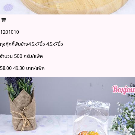
1201010
ถุงคุ๊กกี้พับข้าง4.5x7นิ้ว 4.5x7นิ้ว
จำนวน 500 กรัม/แพ็ค
58.00
49.30 บาท/แพ็ค