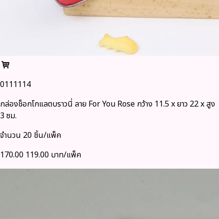
0111114
กล่องช็อกโกแลตบราวนี่ ลาย For You Rose กว้าง 11.5 x ยาว 22 x สูง
3 ซม.
จำนวน 20 ชิ้น/แพ็ค
170.00
119.00 บาท/แพ็ค