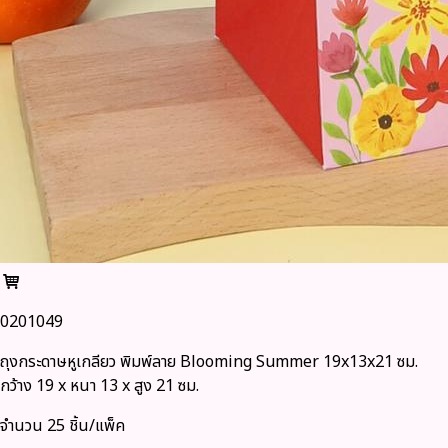
0201049
ถุงกระดาษหูเกลียว พิมพ์ลาย Blooming Summer 19x13x21 ซม.
กว้าง 19 x หนา 13 x สูง 21 ซม.
จำนวน 25 ชิ้น/แพ็ค