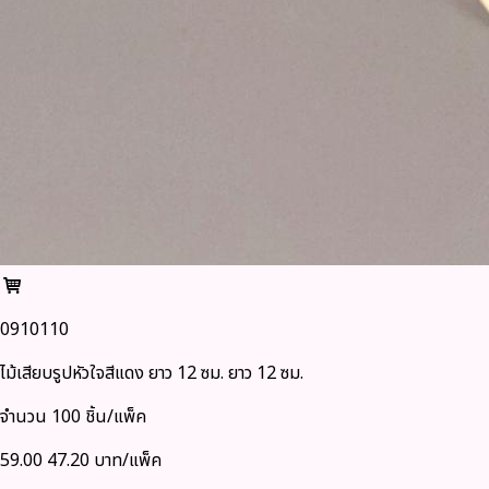
0910110
ไม้เสียบรูปหัวใจสีแดง ยาว 12 ซม. ยาว 12 ซม.
จำนวน 100 ชิ้น/แพ็ค
59.00
47.20 บาท/แพ็ค