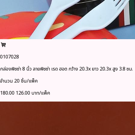
0107028
กล่องพิซซ่า 8 นิ้ว ลายพิซซ่า เรด ฮอต กว้าง 20.3x ยาว 20.3x สูง 3.8 ซม.
จำนวน 20 ชิ้น/แพ็ค
180.00
126.00 บาท/แพ็ค