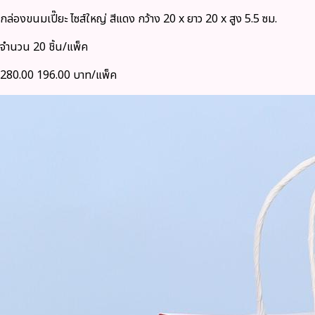
กล่องขนมเปี๊ยะ ไซส์ใหญ่ สีแดง กว้าง 20 x ยาว 20 x สูง 5.5 ซม.
จำนวน 20 ชิ้น/แพ็ค
280.00
196.00 บาท/แพ็ค