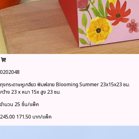
0202048
ถุงกระดาษหูเกลียว พิมพ์ลาย Blooming Summer 23x15x23 ซม.
กว้าง 23 x หนา 15x สูง 23 ซม.
จำนวน 25 ชิ้น/แพ็ค
245.00
171.50 บาท/แพ็ค