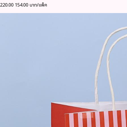
220.00
154.00 บาท/แพ็ค