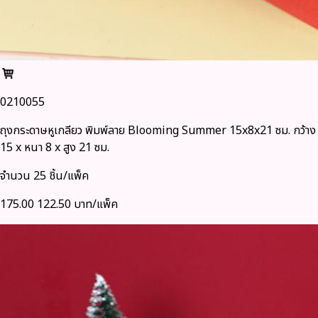
0210055
ถุงกระดาษหูเกลียว พิมพ์ลาย Blooming Summer 15x8x21 ซม. กว้าง
15 x หนา 8 x สูง 21 ซม.
จำนวน 25 ชิ้น/แพ็ค
175.00
122.50 บาท/แพ็ค