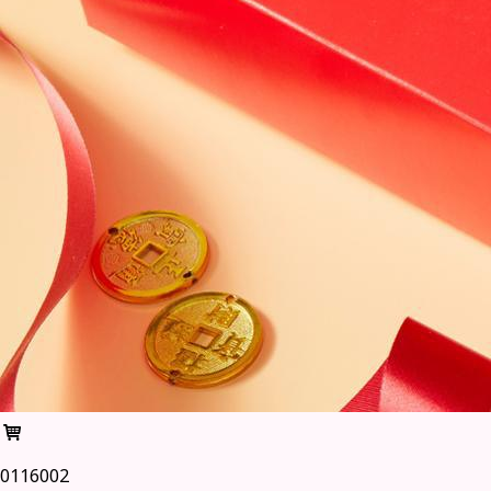
0116002