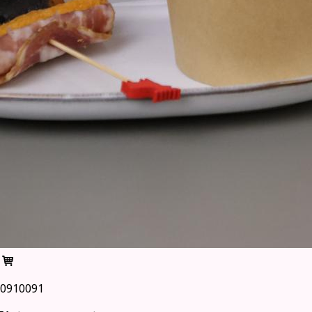
0910091