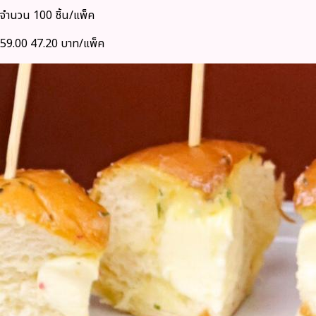
จำนวน 100 ชิ้น/แพ็ค
59.00
47.20 บาท/แพ็ค