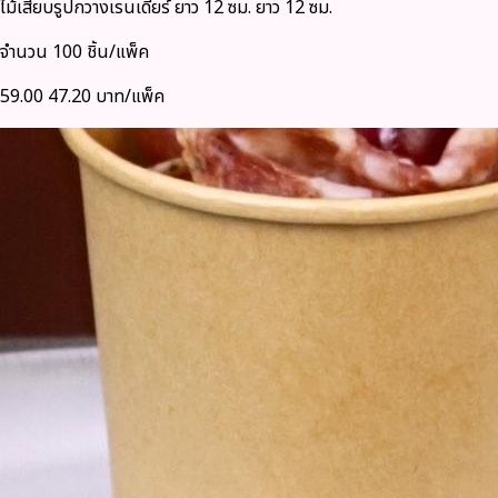
ไม้เสียบรูปกวางเรนเดียร์ ยาว 12 ซม. ยาว 12 ซม.
จำนวน 100 ชิ้น/แพ็ค
59.00
47.20 บาท/แพ็ค