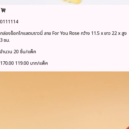
0111114
กล่องช็อกโกแลตบราวนี่ ลาย For You Rose กว้าง 11.5 x ยาว 22 x สูง
3 ซม.
จำนวน 20 ชิ้น/แพ็ค
170.00
119.00 บาท/แพ็ค