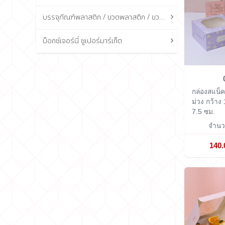
บรรจุภัณฑ์พลาสติก / ขวดพลาสติก / ขวดแก้ว
บ็อกซ์เจอร์นี่ ซูเปอร์มาร์เก็ต
กล่องสแน็ค
ม่วง
กว้าง 
7.5 ซม.
จำนวน
140.