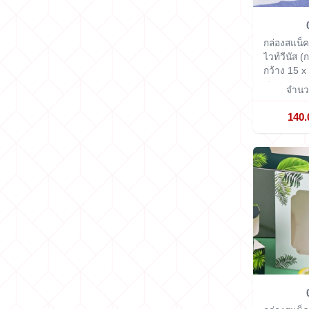
กล่องสแน็ค
ไวท์วีนัส (
กว้าง 15 x
ซม.
จำนวน
140.