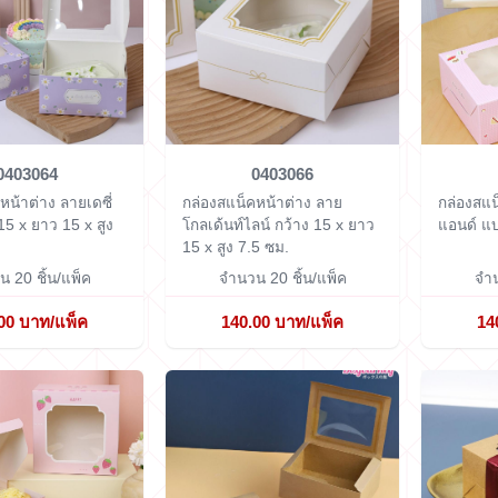
0403064
0403066
หน้าต่าง ลายเดซี่
กล่องสแน็คหน้าต่าง ลาย
กล่องสแน
15 x ยาว 15 x สูง
โกลเด้นท์ไลน์
กว้าง 15 x ยาว
แอนด์ แ
15 x สูง 7.5 ซม.
 20 ชิ้น/แพ็ค
จำนวน 20 ชิ้น/แพ็ค
จำน
00 บาท/แพ็ค
140.00 บาท/แพ็ค
14