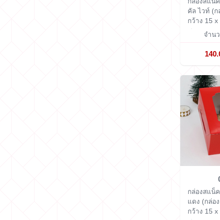
กล่องสแน็ค
คัล ไวท์ (ก
กว้าง 15 x
ซม.
จำนวน
140.
กล่องสแน็ค
แดง (กล่องเ
กว้าง 15 x