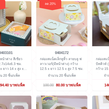
ลด 20%
0403101
0404172
หน้าต่าง สีเขียว
กล่องสแน็คเล็กหูหิ้ว ลายบลู ฟ
กล่องสแ
.7x14x6.3 ซม.
ลาวเวอร์(มีหน้าต่าง)
กว้าง
บิทคิวท์ 
 x ยาว 14 x สูง x
12.5 x ยาว 12.5 x สูง 7.5 ซม.
กว้าง 15
ซม.
 20 ชิ้น/แพ็ค
จำนวน 20 ชิ้น/แพ็ค
จำน
94.40 บาท/แพ็ค
100.00
80.00 บาท/แพ็ค
14