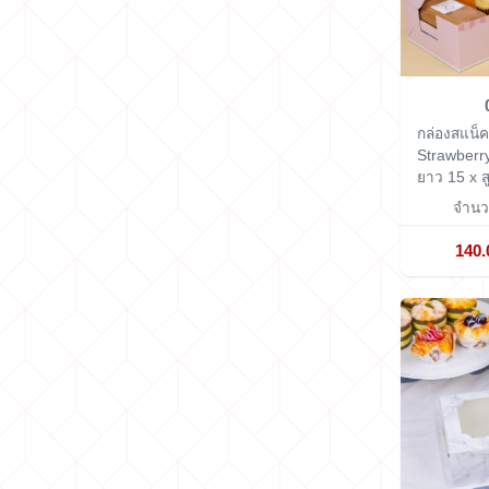
กล่องสแน็ค
Strawberr
ยาว 15 x ส
จำนวน
140.