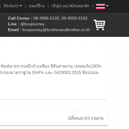
ติดต่อเรา
แผนที่ร้าน
เข้าสู่ระบบ/สมัครสมาชิก
Call Center :
08-3966-5192, 08-9559-5192
Line :
@boxjourney
Email :
boxjourney@brotherandbrother.co.th
ค้ก
ละพิมพ์ลายจากหมึกถั่วเหลือง สีสันสวยงาม ปลอดภัย100%
การรับรองมาตราฐาน GHPs และ ISO9001:2015 ช้อปออน
มีทั้งหมด 85 รายการ