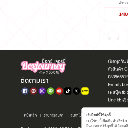
ซม.
จำนวน
140.
เปิดทุกวั
สั่งสินค้า 
083966519
ติดตามเรา
Email : bo
เฟสบุ๊ค fb
Line id: @
หน้าหลัก
รายการสินค้า
สินค้าโปรโมชั่น
แจ้งโอนเงิน
ตรว
เว็บไซต์นี้ใช้คุกกี้
เราใช้คุกกี้เพื่อเพิ่มประสิ
ยินยอมการใช้คุกกี้ได้ โดยคลิก