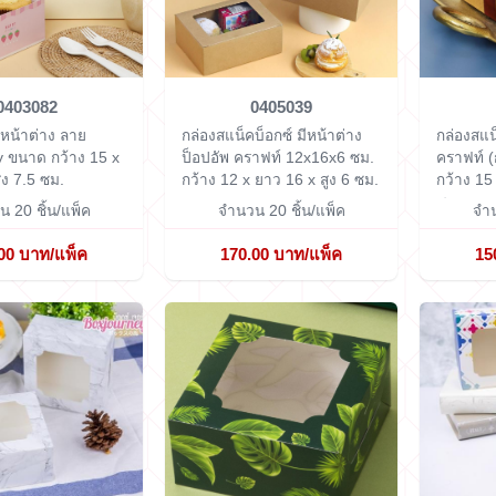
0403082
0405039
หน้าต่าง ลาย
กล่องสแน็คบ็อกซ์ มีหน้าต่าง
กล่องสแน
y
ขนาด กว้าง 15 x
ป็อปอัพ คราฟท์ 12x16x6 ซม.
คราฟท์ (ก
ูง 7.5 ซม.
กว้าง 12 x ยาว 16 x สูง 6 ซม.
กว้าง 15
ซม.
 20 ชิ้น/แพ็ค
จำนวน 20 ชิ้น/แพ็ค
จำน
00 บาท/แพ็ค
170.00 บาท/แพ็ค
15