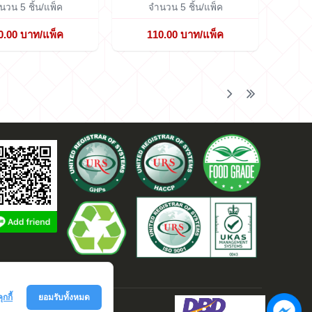
นวน 5 ชิ้น/แพ็ค
จำนวน 5 ชิ้น/แพ็ค
0.00 บาท/แพ็ค
110.00 บาท/แพ็ค
ุกกี้
ยอมรับทั้งหมด