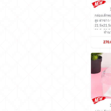
กล่องเค้กพ
สูง ฝาขาว
21.5x21.5
21.5×21.5
จำนว
270.