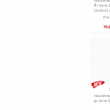
กล่องเค้ก
หิ้ว ขนาด 
11x11x11
จำนว
70.
กล่องเค้กพ
สูง ขนาด 5