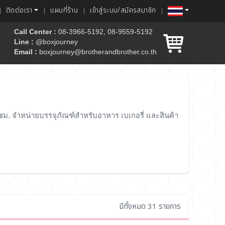
ติดต่อเรา
แผนที่ร้าน
เข้าสู่ระบบ/สมัครสมาชิก
Call Center :
08-3966-5192, 08-9559-5192
Line :
@boxjourney
Email :
boxjourney@brotherandbrother.co.th
ค้ก
 ชม. จำหน่ายบรรจุภัณฑ์สำหรับอาหาร เบเกอรี่ และสินค้า
มีทั้งหมด 31 รายการ