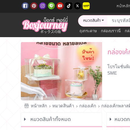
หน้าหลั
หมวดสินค้า
ถุงกระดาษ
กล่องบราวนี่
กล่
กล่องเค
โปรโมชั่นพิ
SME
หน้าหลัก
หมวดสินค้า
กล่องเค้ก
กล่องเค้กพลาส
หมวดสินค้าทั้งหมด
หมวดกล