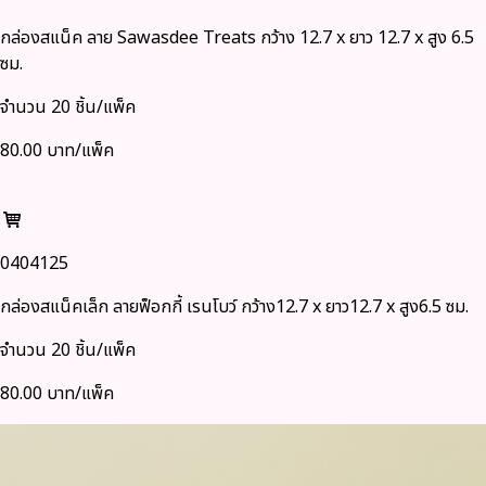
กล่องสแน็ค ลาย Sawasdee Treats กว้าง 12.7 x ยาว 12.7 x สูง 6.5
ซม.
จำนวน 20 ชิ้น/แพ็ค
80.00 บาท/แพ็ค
0404125
กล่องสแน็คเล็ก ลายฟ็อกกี้ เรนโบว์ กว้าง12.7 x ยาว12.7 x สูง6.5 ซม.
จำนวน 20 ชิ้น/แพ็ค
80.00 บาท/แพ็ค