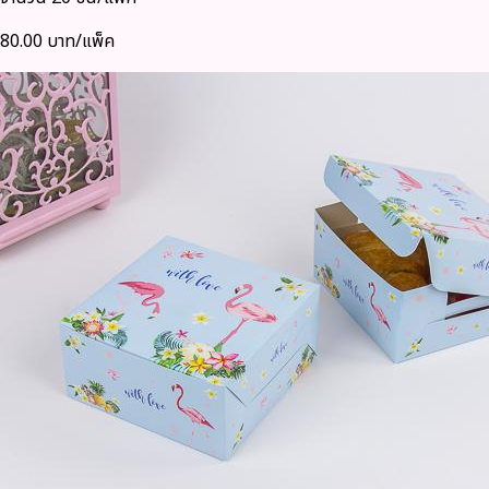
80.00 บาท/แพ็ค