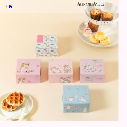
ค้นหาสินค้า...