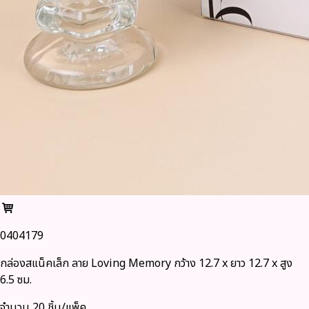
0404179
กล่องสแน็คเล็ก ลาย Loving Memory กว้าง 12.7 x ยาว 12.7 x สูง
6.5 ซม.
จำนวน 20 ชิ้น/แพ็ค