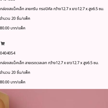
กล่องสแน็คเล็ก ลายกรีน ทรอปิคัล กว้าง12.7 x ยาว12.7 x สูง6.5 ซม.
จำนวน 20 ชิ้น/แพ็ค
80.00 บาท/แพ็ค
0404054
กล่องสแน็คเล็ก ลายเรดเวลเลท กว้าง12.7 x ยาว12.7 x สูง6.5 ซม.
จำนวน 20 ชิ้น/แพ็ค
80.00 บาท/แพ็ค