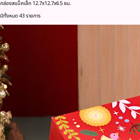
กล่องสแน็คเล็ก 12.7x12.7x6.5 ซม.
มีทั้งหมด 43 รายการ