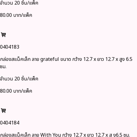
จำนวน 20 ชิ้น/แพ็ค
80.00 บาท/แพ็ค
0404183
กล่องสแน็คเล็ก ลาย grateful ขนาด กว้าง 12.7 x ยาว 12.7 x สูง 6.5
ซม.
จำนวน 20 ชิ้น/แพ็ค
80.00 บาท/แพ็ค
0404184
กล่องสแน็คเล็ก ลาย With You กว้าง 12.7 x ยาว 12.7 x สู ง6.5 ซม.