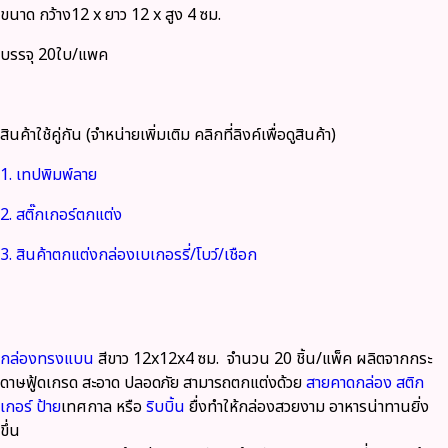
ขนาด กว้าง12 x ยาว 12 x สูง 4 ซม.
บรรจุ 20ใบ/แพค
สินค้าใช้คู่กัน (จำหน่ายเพิ่มเติม คลิกที่ลิงค์เพื่อดูสินค้า)
1. เทปพิมพ์ลาย
2. สติ๊กเกอร์ตกแต่ง
3. สินค้าตกแต่งกล่องเบเกอรรี่/โบว์/เชือก
กล่องทรงแบน
สีขาว 12x12x4 ซม. จำนวน 20 ชิ้น/แพ็ค
ผลิตจากกระ
ดาษฟู้ดเกรด
สะอาด ปลอดภัย สามารถตกแต่งด้วย
สายคาดกล่อง
สติก
เกอร์
ป้าย
เทศกาล หรือ
ริบบิ้น
ยื่งทำให้กล่องสวยงาม อาหารน่าทานยิ่ง
ขึ่น