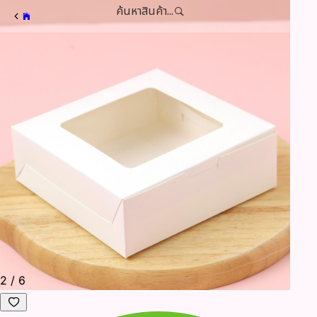
ค้นหาสินค้า...
3
/
6