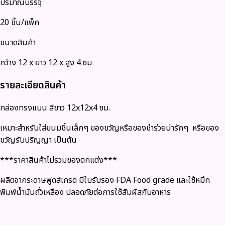
ปริมาณบรรจุ
20 ชิ้น/แพ็ค
ขนาดสินค้า
กว้าง 12 x ยาว 12 x สูง 4 ซม
รายละเอียดสินค้า
กล่องทรงแบน สีขาว 12x12x4 ซม.
เหมาะสำหรับใส่ขนมชิ้นเล็กๆ ของขวัญหรือของชำร่วยน่ารักๆ หรือของ
ขวัญรับปริญญา เป็นต้น
***ราคาสินค้าไม่รวมของตกแต่ง***
ผลิตจากระดาษฟูดส์เกรด มีใบรับรอง FDA Food grade และใช้หมึก
พิมพ์น้ำมันถั่วเหลือง ปลอดภัยต่อการใช้สัมผัสกับอาหาร