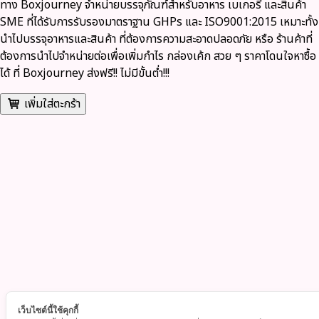
ทาง
Boxjourney
จำหน่ายบรรจุภัณฑ์สำหรับอาหาร เบเกอรี่ และสินค้า
SME ที่ได้รับการรับรองมาตราฐาน GHPs และ ISO9001:2015 เหมาะทั้ง
นำไปบรรจุอาหารและสินค้า ที่ต้องการความสะอาดปลอดภัย หรือ ร้านค้าที่
ต้องการนำไปจำหน่ายต่อเพื่อเพิ่มกำไร กล่องเค้ก สวย ๆ ราคาโดนใจหาซื้อ
ได้ ที่ Boxjourney
ส่งฟรี
!!
ไม่มีขั้นต่ำ
!!!
เพิ่มใส่ตะกร้า
เว็บไซต์นี้ใช้คุกกี้