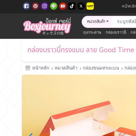
หน้าหลั
หมวดสินค้า
ถุงกระดาษ
กล่องบราวนี่
กล่
กล่องบราวนี่ทรงแบน ลาย Good Time
หน้าหลัก
หมวดสินค้า
กล่องขนมทรงแบน
กล่อง