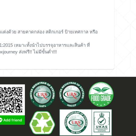
แต่งด้วย
สายคาดกล่อง
สติกเกอร์
ป้าย
เทศกาล หรือ
:2015 เหมาะทั้งนำไปบรรจุอาหารและสินค้า ที่
oxjourney
ส่งฟรี
!!
ไม่มีขั้นต่ำ
!!!