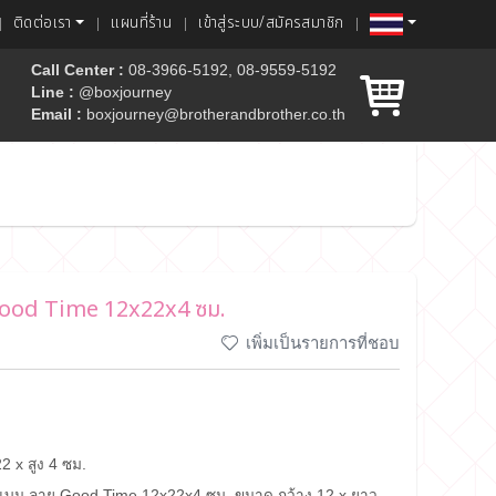
ติดต่อเรา
แผนที่ร้าน
เข้าสู่ระบบ/สมัครสมาชิก
Call Center :
08-3966-5192, 08-9559-5192
Line :
@boxjourney
Email :
boxjourney@brotherandbrother.co.th
ค้ก
 Good Time 12x22x4 ซม.
เพิ่มเป็นรายการที่ชอบ
2 x สูง 4 ซม.
งแบน ลาย Good Time 12x22x4 ซม. ขนาด กว้าง 12 x ยาว