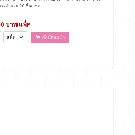
บรรจุจำนวน 20 ชิ้น/แพค
00 บาท/แพ็ค
เพิ่มใส่ตะกร้า