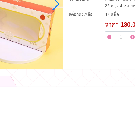
22 x สูง 4 ซม. 
สต็อกคงเหลือ
47 แพ็ค
ราคา
130.