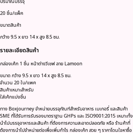
ปริมาณบรรจุ
20 ชิ้น/แพ็ค
ขนาดสินค้า
กว้าง 9.5 x ยาว 14 x สูง 8.5 ซม.
รายละเอียดสินค้า
กล่องเค้ก 1 ชิ้น หน้าต่างวีเชฟ ลาย Lamoon
ขนาด กว้าง 9.5 x ยาว 14 x สูง 8.5 ซม.
จำนวน 20 ใบ/แพค
สินค้าเหมาะสำหรับ
ใส่เค้กแบ่งชิ้น
ทาง
Boxjourney
จำหน่ายบรรจุภัณฑ์สำหรับอาหาร เบเกอรี่ และสินค้า
SME ที่ได้รับการรับรองมาตราฐาน GHPs และ ISO9001:2015 เหมาะทั้ง
นำไปบรรจุอาหารและสินค้า ที่ต้องการความสะอาดปลอดภัย หรือ ร้านค้าที่
ต้องการนำไปจำหน่ายต่อเพื่อเพิ่มกำไร กล่องเค้ก สวย ๆ ราคาโดนใจหาซื้อ