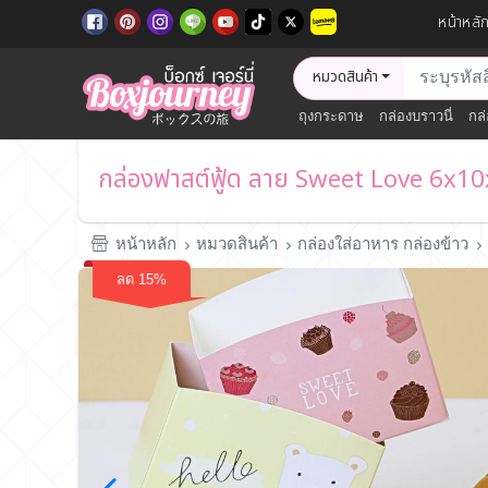
หน้าหลั
หมวดสินค้า
ถุงกระดาษ
กล่องบราวนี่
กล่
กล่องฟาสต์ฟู้ด ลาย Sweet Love 6x10
หน้าหลัก
หมวดสินค้า
กล่องใส่อาหาร กล่องข้าว
ลด 15%