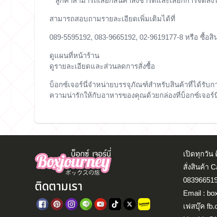
**ลูกค้าสามารถเลือกสินค้าลงชาร์ตและเลือกการจัดส่ง
สามารถสอบถามรายละเอียดเพิ่มเติมได้ที่
089-5595192, 083-9665192, 02-9619177-8 หรือ ซื้อสินค
ดูแผนที่หน้าร้าน
ดูรายละเอียดและส่วนลดการสั่งซื้อ
บ็อกซ์เจอร์นี่จำหน่ายบรรจุภัณฑ์สำหรับสินค้าที่ได้
ความน่ารักให้กับอาหารของคุณด้วยกล่องที่บ็อกซ์เจอร์นี่ ส่
เปิดทุกวั
สั่งสินค้า 
083966519
ติดตามเรา
Email : bo
เฟสบุ๊ค fb