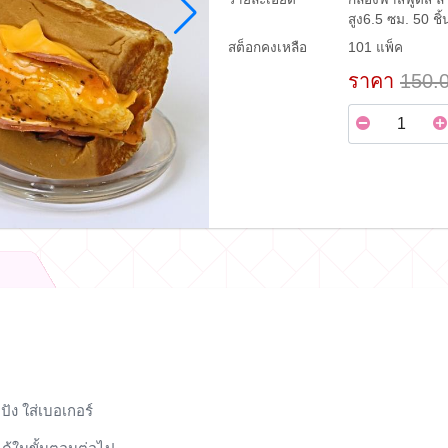
สูง6.5 ซม. 50 ชิ
สต็อกคงเหลือ
101 แพ็ค
ราคา
150.
ัง ใส่เบอเกอร์