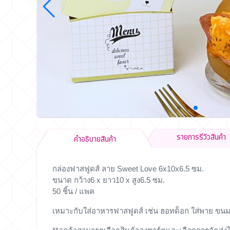
รายการรีวิวสินค้า
คำอธิบายสินค้า
กล่องฟาสฟูดส์ ลาย Sweet Love 6x10x6.5 ซม.
ขนาด กว้าง6 x ยาว10 x สูง6.5 ซม.
50 ชิ้น / แพค
เหมาะกับใส่อาหารฟาสฟูดส์ เช่น ฮอทด็อก ใส่พาย ขนมป