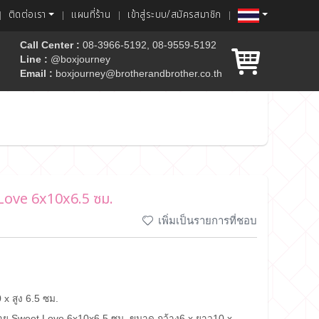
ติดต่อเรา
แผนที่ร้าน
เข้าสู่ระบบ/สมัครสมาชิก
Call Center :
08-3966-5192, 08-9559-5192
Line :
@boxjourney
Email :
boxjourney@brotherandbrother.co.th
ค้ก
 Love 6x10x6.5 ซม.
เพิ่มเป็นรายการที่ชอบ
 x สูง 6.5 ซม.
ลาย Sweet Love 6x10x6.5 ซม. ขนาด กว้าง6 x ยาว10 x