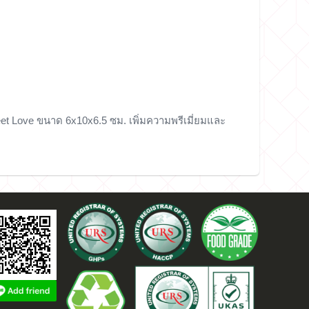
et Love ขนาด 6x10x6.5 ซม. เพิ่มความพรีเมี่ยมและ