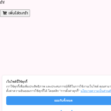
ต่ำ!
เพิ่มใส่ตะกร้า
เว็บไซต์นี้ใช้คุกกี้
เราใช้คุกกี้เพื่อเพิ่มประสิทธิภาพ และประสบการณ์ที่ดีในการใช้งานเว็บไซต์ คุณสาม
ตั้งค่าความยินยอมการใช้คุกกี้ได้ โดยคลิก "การตั้งค่าคุกกี้"
นโยบายความเป็นส่วนต
ยอมรับทั้งหมด